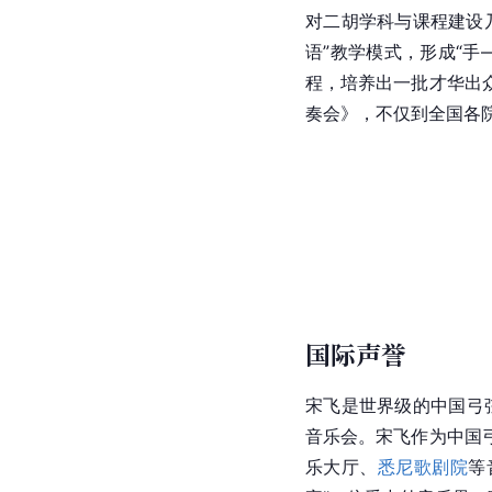
胡这个古老的民族乐器
教学成果
宋飞编撰和录制了《宋
亲
宋国生
出版了《胡琴
奏类型的区分与认识》
腔素材二胡创编作品的
对二胡学科与课程建设
语”教学模式，形成“
程，培养出一批才华出