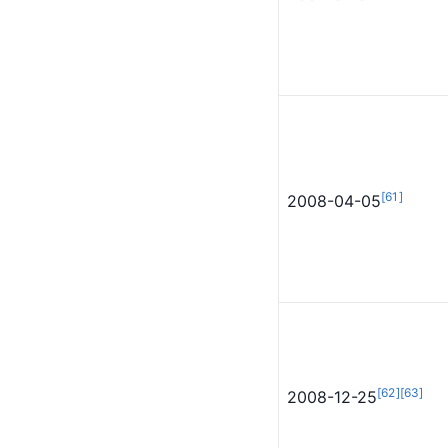
[
59
]
2006-12-10
[
60
]
2007-01-01