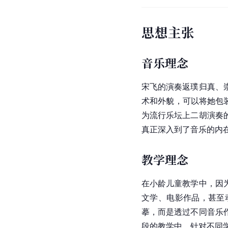
艺术特点
宋飞的
二胡
演奏吸收古
于一体，演奏风格着重
宋飞尊重中国音乐的美
的演奏不是让听众感受演
一首乐曲中，同样的旋
下，也要拉出不同的旋
宋飞将北派与南派兼容
演奏的《弹乐》，用无
上，既继承了民间支声
思想主张