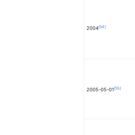
[
52
]
2002-01-01
[
53
]
2003