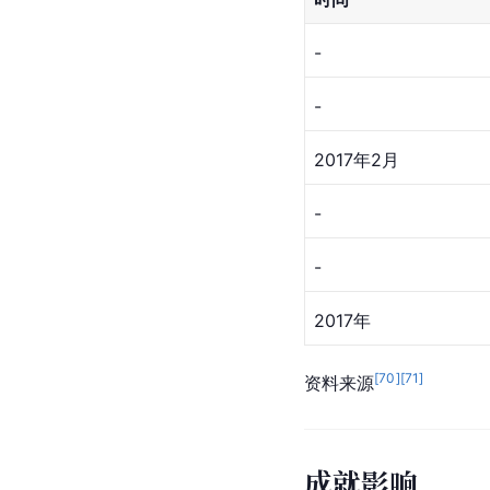
2005年
2006年
2006年
2007年
[
70
]
[
71
]
[
72
]
资料来源
个人荣誉
时间
-