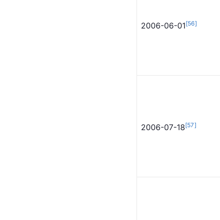
[
54
]
2004
[
55
]
2005-05-01
[
56
]
2006-06-01