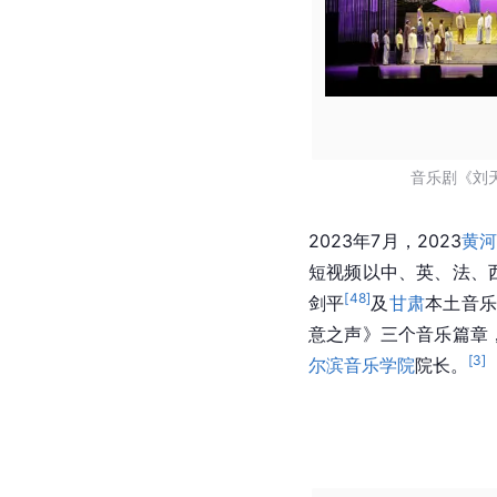
音乐剧《刘
2023年7月，2023
黄
短视频以中、英、法、