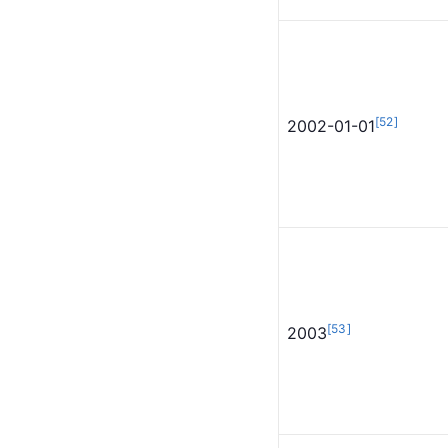
[
50
]
1994-10-01
[
51
]
1997-01-01