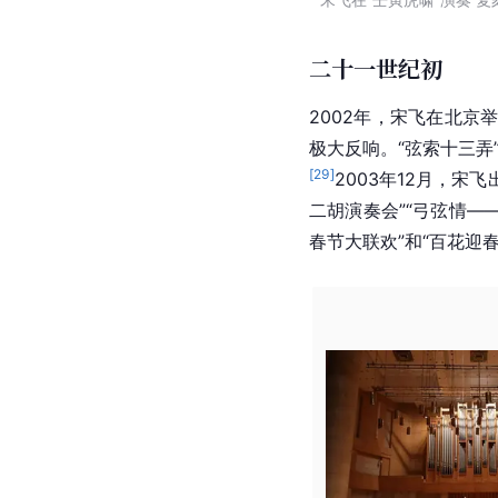
二十一世纪初
2002年，宋飞在北京举
极大反响。“弦索十三
[
29
]
2003年12月，宋
二胡演奏会”“弓弦情—
春节大联欢”和“百花迎