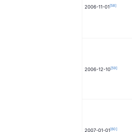
[
57
]
2006-07-18
[
58
]
2006-11-01