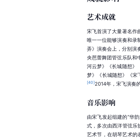
-
2017年2月
-
-
2017年
[
70
]
[
71
]
资料来源
成就影响
艺术成就