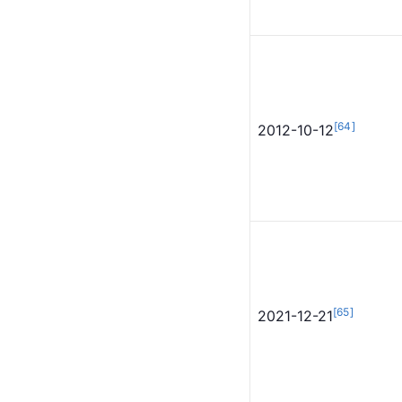
[
61
]
2008-04-05
[
62
]
[
63
]
2008-12-25