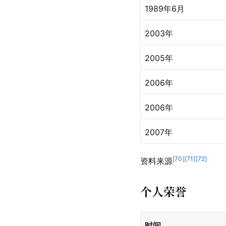
东西方音乐文化的异同
等层面的内容。宋飞要
践把成果和感受转入教
荣誉奖项
获得奖项
时间
1989年4月
1989年6月
2003年