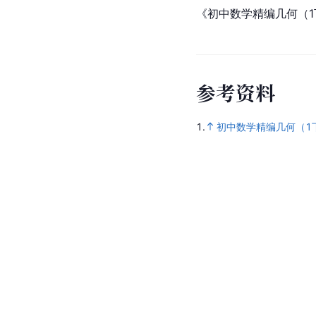
《初中数学精编几何（
参
考
资
料
1.
初中数学精编几何（1