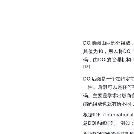
DOI前缀由两部分组成
其值为10，用以将DOI与
码，由DOI的管理机构IDF（I
[
13
]
DOI后缀是一个在特定前缀
一性。后缀可以是任何
码。主要是学术出版商
编码组成也就有所不同
根据IDF（International
意DOI系统识别。例如：DO
根据DOI编码的语法规