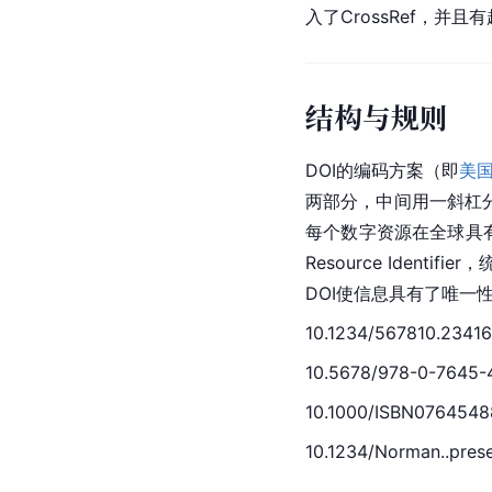
入了CrossRef，并
结构与规则
DOI的编码方案（即
美
两部分，中间用一
斜杠
每个数字资源在全球具有唯
Resource
 Identifie
DOI使信息具有了唯一
10.1234/567810.23416
10.5678/978-0-7645-
10.1000/ISBN0764548
10.1234/Norman..pres