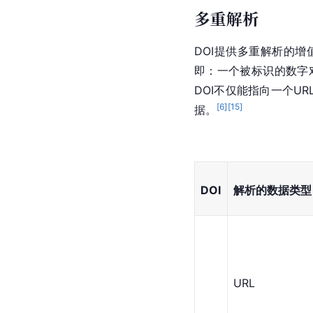
多重解析
DOI提供多重解析的
即：一个被标识的数字对
DOI不仅能指向一个U
[
6
]
[
15
]
据。
DOI
解析的数据类型
URL