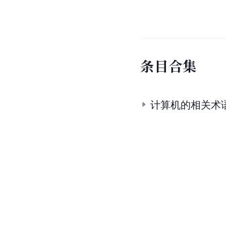
条
目
合
集
计算机的相关术