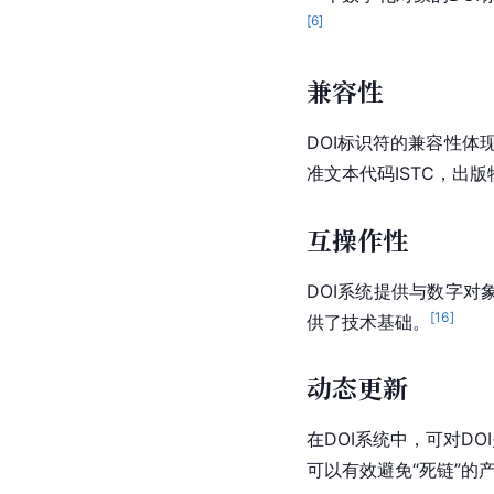
[
6
]
兼容性
DOI标识符的兼容性体
准文本代码ISTC，出版
互操作性
DOI系统提供与数字对
[
16
]
供了技术基础。
动态更新
在DOI系统中，可对D
可以有效避免“死链”的