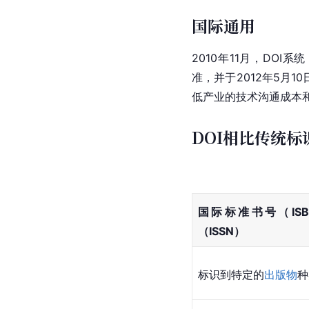
国际通用
2010年11月，DOI系统（ISO
准，并于2012年5月
低产业的技术沟通成本
DOI相比传统标
国际标准书号（IS
（ISSN）
标识到特定的
出版物
种