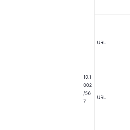
URL
10.1
002
/56
URL
7