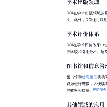
学术出版领域
DOI在学术出版领域
文。此外，DOI还可以
学术评价体系
DOI在学术评价体系中
行比较和引用分析。这
图书馆和信息管
图书馆和
信息管理
机构
资源进行链接，方便读
[
6
]
[
18
]
[
4
]
的效率和质量。
其他领域的应用