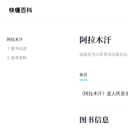
阿拉木汗
阿拉木汗
1
图书信息
该条目为
人民音乐出版社出
2
参考资料
条目
《阿拉木汗》是人民音
图书信息