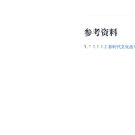
参
考
资
料
1.
1.1
1.2
新时代文化改