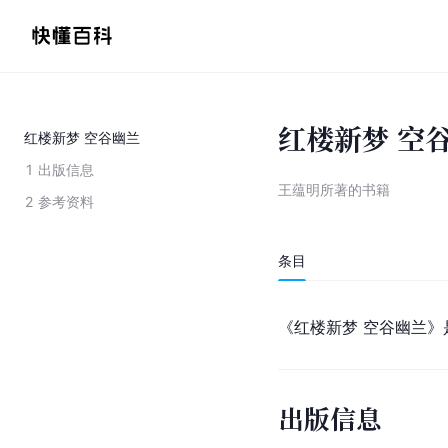
红楼新梦 空
红楼新梦 空谷幽兰
1
出版信息
王蕴明所著的书籍
2
参考资料
条目
《红楼新梦 空谷幽兰》
出版信息