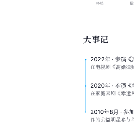
搭档
搭
大
事
记
2022年 · 参
在电视剧《离婚律师
2020年 · 参
在家庭喜剧《幸运
2010年8月 · 
作为公益明星参与