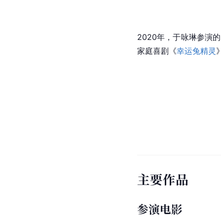
2020年，于咏琳参演
家庭喜剧《
幸运兔精灵
主要作品
参演电影