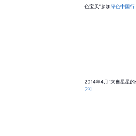
色宝贝”参加
绿色中国行
2014年4月“来自星星的
[
20
]