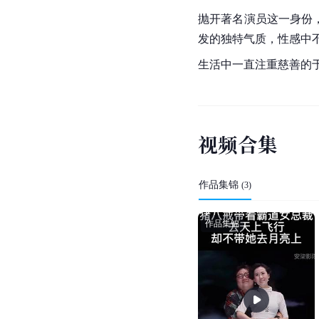
抛开著名演员这一身份
发的独特气质，性感中
生活中一直注重慈善的
视
频
合
集
作品集锦
(
3
)
作品集锦