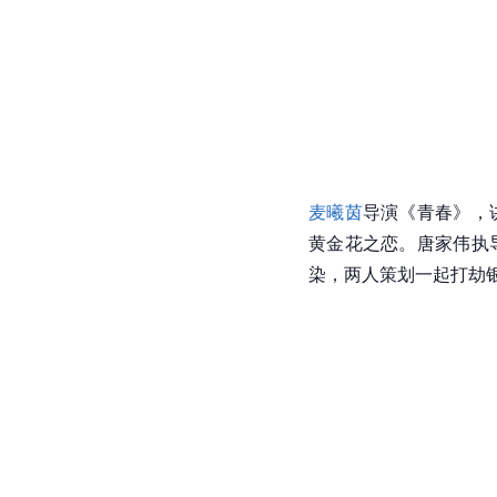
麦曦茵
导演《青春》，
黄金花之恋。唐家伟执
染，两人策划一起打劫