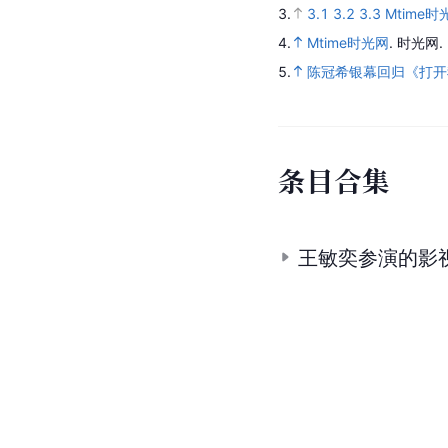
3.
3.1
3.2
3.3
Mtime时
4.
Mtime时光网
.
时光网.
5.
陈冠希银幕回归《打开
条
目
合
集
王敏奕参演的影