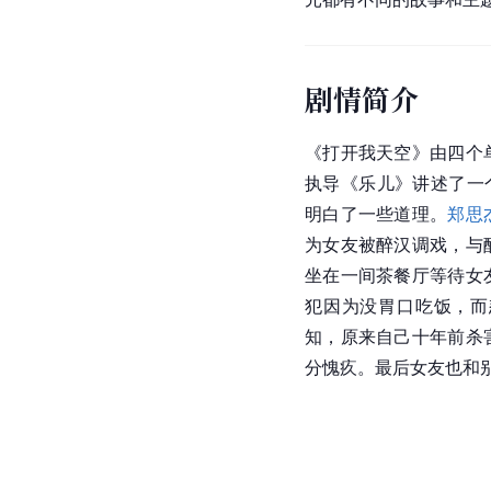
剧情简介
《打开我天空》由四个
执导《乐儿》讲述了一
明白了一些道理。
郑思
为女友被醉汉调戏，与
坐在一间茶餐厅等待女
犯因为没胃口吃饭，而
知，原来自己十年前杀
分愧疚。最后女友也和