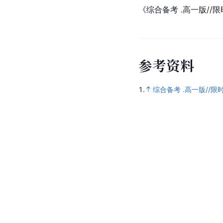
《综合备考 .高一版/
参
考
资
料
1.
综合备考 .高一版//限