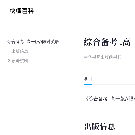
综合备考 .高
综合备考 .高一版//限时英语
1
出版信息
中华书局出版的书籍
2
参考资料
条目
《综合备考 .高一版/
出版信息