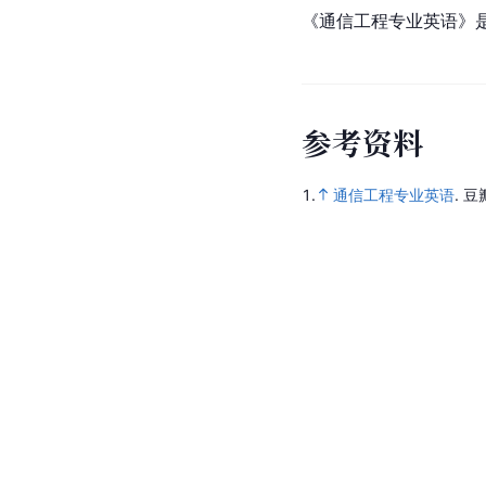
《通信工程专业英语》
参
考
资
料
1.
通信工程专业英语
.
豆