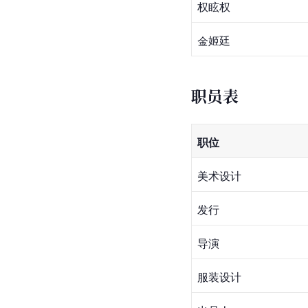
权眩权
金姬廷
职员表
职位
美术设计
发行
导演
服装设计