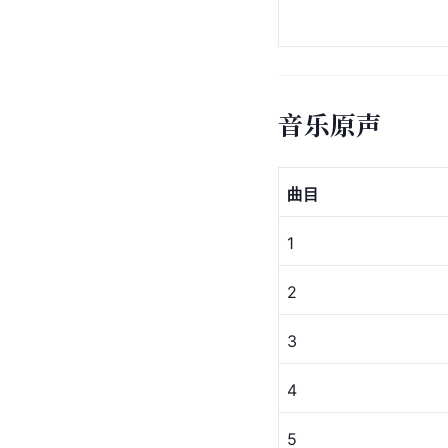
音乐原声
曲目
1
2
3
4
5