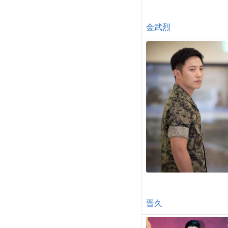
金武烈
晋久