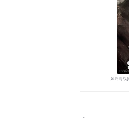
延坪海战[
-