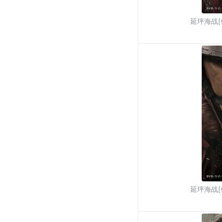
延坪海战[
延坪海战[