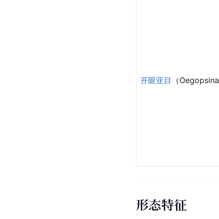
开眼亚目
（Oegopsin
形态特征