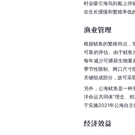
时会吸引海鸟到船上停
在生长缓慢和繁殖率低
渔业管理
根据鱿鱼的繁殖特点，
可靠的评估。由于鱿鱼渔
每年减少可捕获
生物量
季节性限制、网口尺寸
关键组成部分，故可采
另外，公海鱿鱼是一种
洋命运共同体”理念、
于实施2021年公海自
经济效益