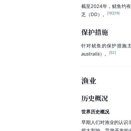
截至2024年，鱿鱼约
[
18
]
[
19
]
乏（DD）。
保护措施
针对鱿鱼的保护措施
[
52
]
australis
）。
渔业
历史概况
世界历史
概况
早期人们对渔业的认识
很大影响，导致开发的