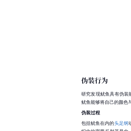
伪装行为
研究发现鱿鱼具有伪装
鱿鱼能够将自己的颜色
伪装过程
包括鱿鱼在内的
头足纲