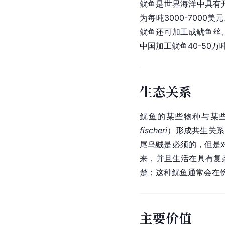
鱿鱼是世界海洋中具有
为每吨3000-7000
鱿鱼还可加工成
鱿鱼丝
中国加工鱿鱼40-50
生态关系
鱿鱼的某些物种与某
fischeri
）形成共生关系
尾乌贼是必须的，但是
来，并且生活在具有复
楚；这种鱿鱼通常会在
主要价值