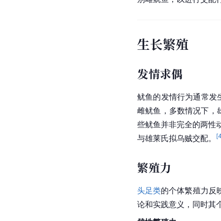
生长繁殖
发情求偶
鱿鱼的发情行为通常发
雌鱿鱼，多数情况下，
些鱿鱼并非完全的两性
[
与雄莱氏拟乌贼交配。
繁殖力
头足类
的个体繁殖力反
论和实践意义，同时其