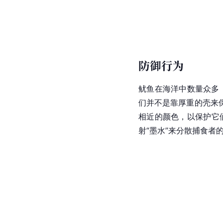
防御行为
鱿鱼在海洋中数量众多
们并不是靠厚重的壳来
相近的颜色，以保护它
射“墨水”来分散捕食者