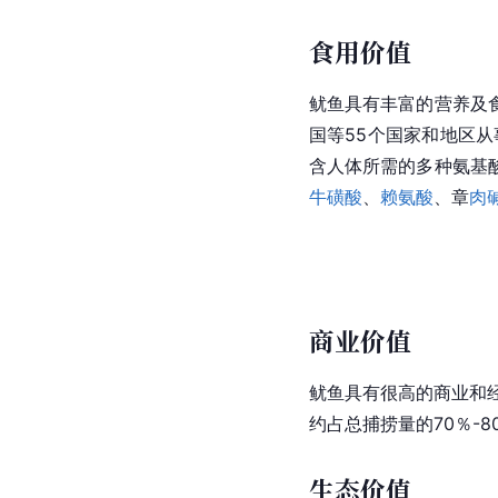
食用价值
鱿鱼具有丰富的营养及
国等55个国家和地区
含人体所需的多种氨基
牛磺酸
、
赖氨酸
、章
肉
商业价值
鱿鱼具有很高的商业和经
约占总捕捞量的70％-8
生态价值