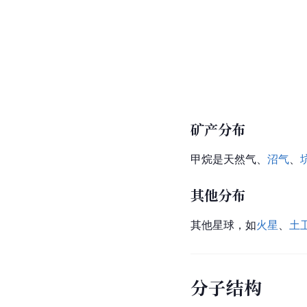
矿产分布
甲烷是天然气、
沼气
、
其他分布
其他星球，如
火星
、
土
分子结构