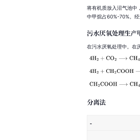
将有机质放入沼气池中
中甲烷占60%-70%。
污水厌氧处理生产
在污水
厌氧
处理中。在
分离法
-