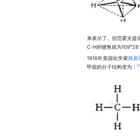
来表示了。但范霍夫提
C-H的键角就为109°
1916年
美国
化学家
路易
[
甲烷的分子结构变为：