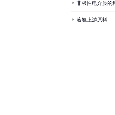
非极性电介质的
液氨上游原料