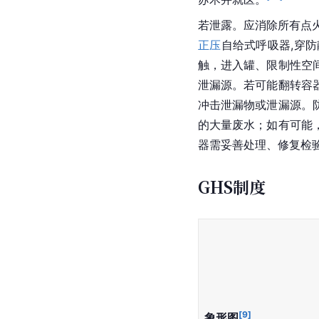
若泄露。应消除所有点
正压
自给式呼吸器,穿
触，进入罐、限制性空
泄漏源。若可能翻转容
冲击泄漏物或泄漏源。
的大量废水；如有可能
器需妥善处理、修复检
GHS制度
[
9
]
象形图