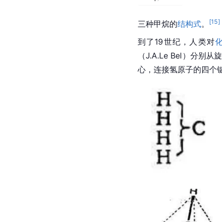
[
15
]
三种甲烷的
结构式
。
到了19世纪，人类对
（J.A.Le Bel）
心，连接氢原子的四个