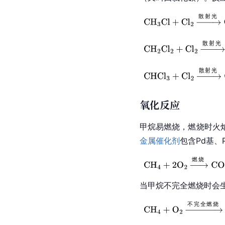
氧化反应
甲烷易燃烧，燃烧时火
金属催化剂
包含Pd基、P
当甲烷不完全燃烧时会