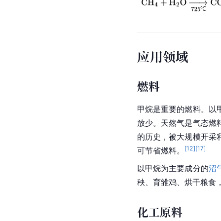
应用领域
燃料
甲烷是重要的燃料。以
放少。天然气是气态燃
的历史，被大规模开采
[
12
]
[
17
]
可节省燃料。
以甲烷为主要成分的
沼
秧、育雏鸡、烘干粮食
化工原料