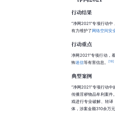
行动结果
“净网2021”专项行动
有力维护了
网络空间安
行动重点
净网2021”专项行动
[
18
]
怖
迷信
等有害信息。
典型案例
“净网2021”专项行动
传播淫秽物品牟利案件
戏进行专业破解、转译
体，涉案金额310余万