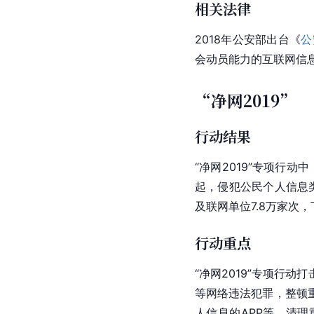
相关法律
2018年公安部出台《
公
会动员能力的互联网信
“净网2019”
行动结果
“净网2019”专项行
起，侵犯公民个人信息类
及联网单位7.8
万家
次，
行动重点
“净网2019”专项行
等网络违法犯罪，整顿
人信息的APP等，清