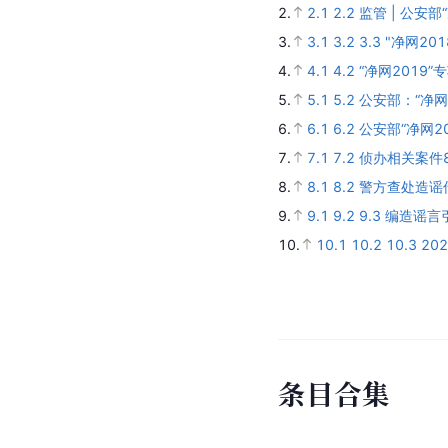
2.
2.1
2.2
监管 | 公安
3.
3.1
3.2
3.3
"净网20
4.
4.1
4.2
“净网2019
5.
5.1
5.2
公安部：“净网
6.
6.1
6.2
公安部“净网2
7.
7.1
7.2
侦办相关案件8
8.
8.1
8.2
警方查处造谣传
9.
9.1
9.2
9.3
编造谣言
10.
10.1
10.2
10.3
20
条
目
合
集