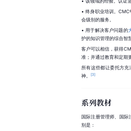
• 该领域的经验。认证
• 终身职业培训。CM
会级别的服务。
• 用于解决客户问题的
护的知识管理的综合智
客户可以相信，获得C
准；并通过教育和定期
所有这些都让委托方充
[
3
]
神。
系列教材
国际注册管理师、国际
别是：