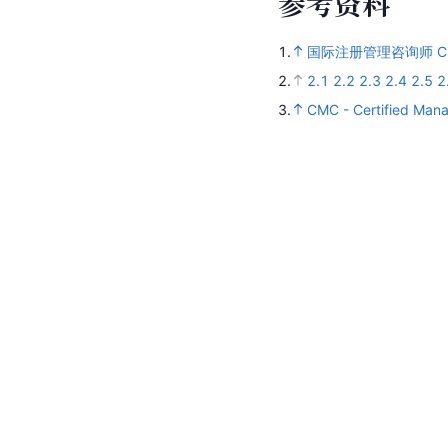
参
考
资
料
1.
国际注册管理咨询师 C
2.
2.1
2.2
2.3
2.4
2.5
2
3.
CMC - Certified Mana