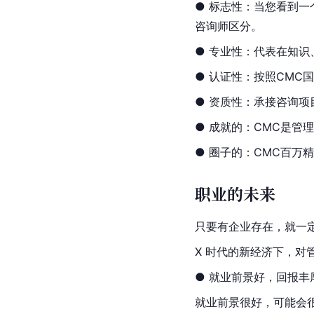
● 标志性：当您看到一
咨询师区分。
● 专业性：代表在知
● 认证性：按照
CMC
国
● 资质性：承接咨询
● 成就的：CMC是管
● 圈子的：CMC百万
职业的未来
只要有企业存在，就一
X 时代的新经济下，对
● 就业前景好，回报丰
就业前景很好，可能会