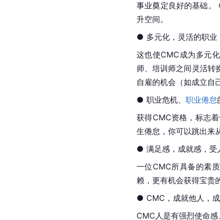
事业奠定良好的基础。 
升空间。
● 多元化，灵活的职业
这也使CMC成为多元
师、培训师之间灵活转
自雇的机会（如成立自
● 职业危机、
职业倦怠
获得CMC资格，标志
生倦怠，你可以跳出来
● 满足感，成就感，受
一位CMC所具备的素
赖，更有机会获得宝贵
● CMC，成就他人，
CMC人是有强烈使命感