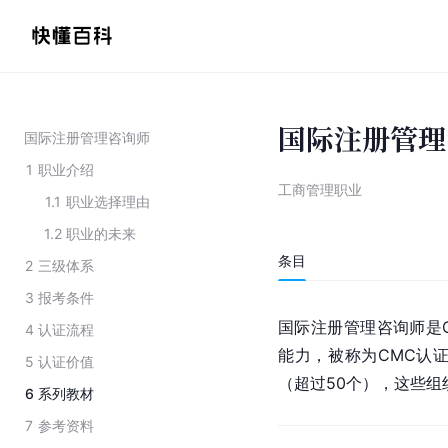
国际注册管理
国际注册管理咨询师
1
职业介绍
工商管理职业
1.1
职业选择理由
1.2
职业的未来
条目
2
三级体系
3
报考条件
国际注册管理咨询师是
4
认证流程
能力，被称为CMC认证
5
认证价值
（超过50个），这些组
6
系列教材
7
参考资料