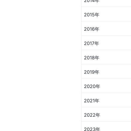
2014年
2015年
2016年
2017年
2018年
2019年
2020年
2021年
2022年
2023年