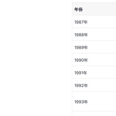
年份
1987年
1988年
1989年
1990年
1991年
1992年
1993年