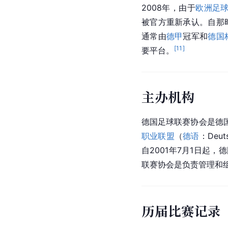
2008年，由于
欧洲足
被官方重新承认。自那
通常由
德甲
冠军和
德国
[
11
]
要平台。
主办机构
德国足球联赛协会是德
职业联盟
（
德语
：Deu
自2001年7月1日起
联赛协会是负责管理和
历届比赛记录