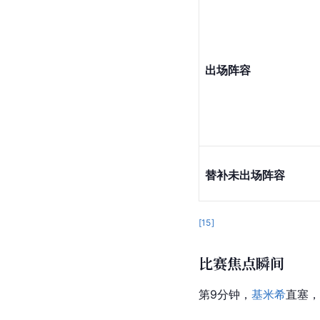
出场阵容
替补未出场阵容
[
15
]
比赛焦点瞬间
第9分钟，
基米希
直塞，