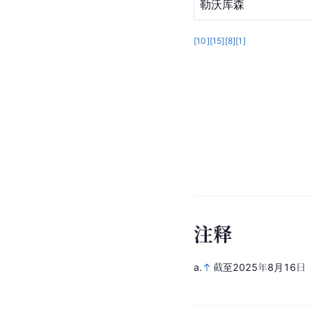
云达不莱梅
凯泽斯劳滕
沙尔克04
RB莱比锡
斯图加特
沃尔夫斯堡
勒沃库森
[
10
]
[
15
]
[
8
]
[
1
]