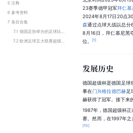
5
注释
23赛季德甲冠军
拜仁慕
6
参考资料
2024年8月17日20
7
条目合集
森
通过点球大战以总分
7.1
德国足协举办的足球比赛
8月16日，拜仁慕尼黑
[
1
]
7.2
欧洲足球五大联赛超级杯赛事
位。
发展历史
德国
超级杯是德国足球
事在
门兴格拉德巴赫
足
赫获得了冠军。接下来
1987年，德国超级杯正
赛。然而，在1997年
[
10
]