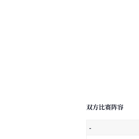
双方比赛阵容
-