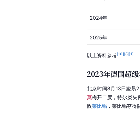
2024年
2025年
[
10
]
[
8
]
[
1
]
以上资料参考
2023年德国超
北京时间8月13日凌晨2
莫
梅开二度
，
特尔
屡失
敌
莱比锡
，莱比锡夺得