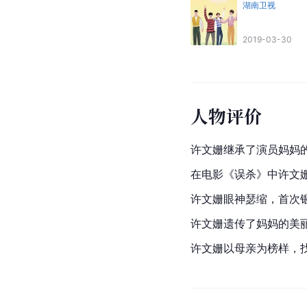
湖南卫视
2019-03-30
人物评价
许文姗继承了演员妈妈
在电影《
误杀
》中许文
许文姗眼神瑟缩，首次
许文姗遗传了妈妈的美
许文姗以母亲为榜样，