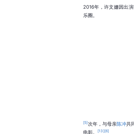
2016年，许文姗因出演
乐圈。
[
5
]
次年，与母亲
陈冲
共
[
13
]
[
6
]
电影。