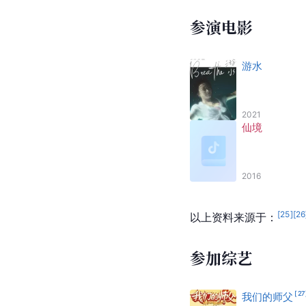
参演电影
游水
2021
仙境
2016
[
25
]
[
26
以上资料来源于：
参加综艺
[
27
我们的师父