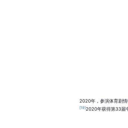
2020年，参演体育剧
[
19
]
2020年获得第3