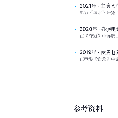
2021年 · 主演
电影《游水》是第
2020年 · 参
在《夺冠》中饰演
2019年 · 参演
在电影《误杀》中
参
考
资
料