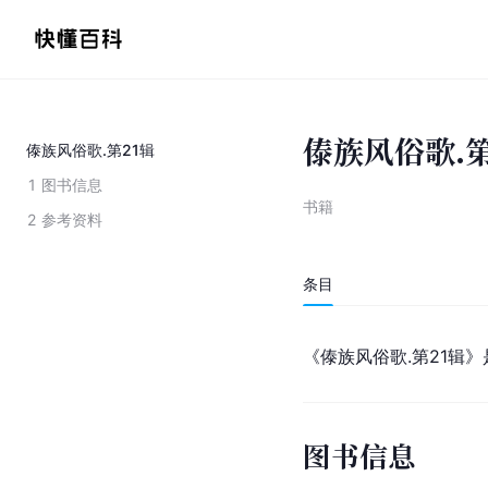
傣族风俗歌.第
傣族风俗歌.第21辑
1
图书信息
书籍
2
参考资料
条目
《傣族风俗歌.第21辑
图书信息