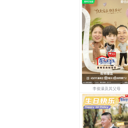
李俊濠及其父母