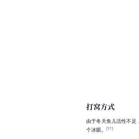
打窝方式
由于冬天鱼儿活性不足
[
17
]
个冰眼。