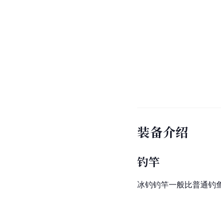
装备介绍
钓竿
冰钓钓竿一般比普通钓