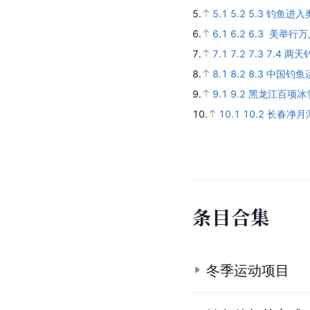
5.
5.1
5.2
5.3
钓鱼进入
6.
6.1
6.2
6.3
美举行万
7.
7.1
7.2
7.3
7.4
两天
8.
8.1
8.2
8.3
中国钓鱼
9.
9.1
9.2
黑龙江百项冰
10.
10.1
10.2
长春净月
条
目
合
集
冬季运动项目