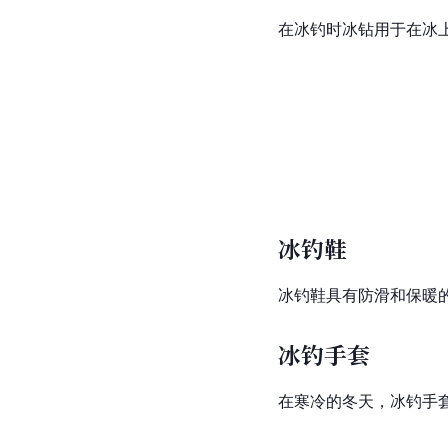
在冰钓时冰钻用于在冰
冰钓鞋
冰钓鞋具有防滑和保暖
冰钓手套
在寒冷的冬天，冰钓手