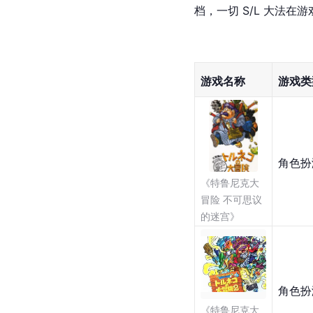
档，一切 S/L 大法在
游戏名称
游戏类
角色扮
《特鲁尼克大
冒险 不可思议
的迷宫》
角色扮
《特鲁尼克大