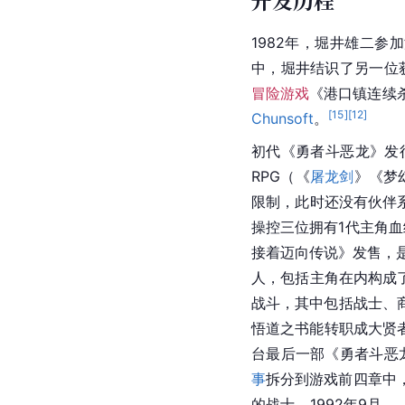
开发历程
1982年，堀井雄二参
中，堀井结识了另一位获奖
冒险游戏
《港口镇连续
[
15
]
[
12
]
Chunsoft
。
初代《勇者斗恶龙》发行
RPG（《
屠龙剑
》《梦
限制，此时还没有伙伴系
操控三位拥有1代主角血
接着迈向传说》发售，是
人，包括主角在内构成
战斗，其中包括战士、
悟道之书能转职成大贤者
台最后一部《勇者斗恶
事
拆分到游戏前四章中
的战士。1992年9月，