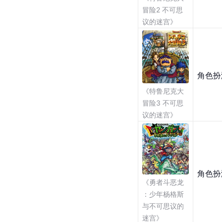
冒险2 不可思
议的迷宫》
角色扮
《特鲁尼克大
冒险3 不可思
议的迷宫》
角色扮
《勇者斗恶龙
：少年杨格斯
与不可思议的
迷宫》