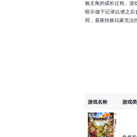
验主角的成长过程。游
暗示做下记录以便之后
同，昼夜转换玩家无法
游戏名称
游戏类
角色扮