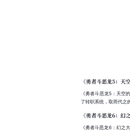
《勇者斗恶龙5：天
《
勇者斗恶龙5
：
天空
了转职系统，取而代之
《勇者斗恶龙6：幻
《
勇者斗恶龙6
：
幻之