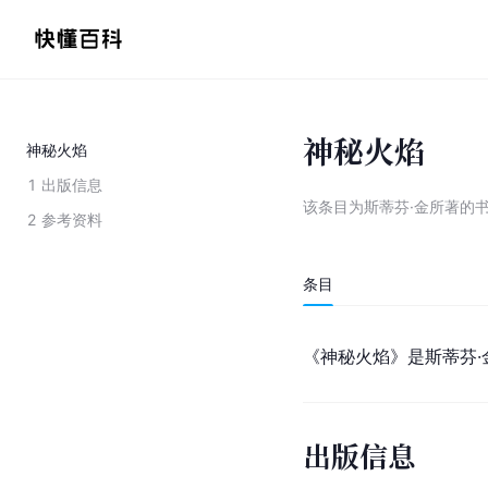
神秘火焰
神秘火焰
1
出版信息
该条目为
斯蒂芬·金所著的
2
参考资料
条目
《神秘火焰》是斯蒂芬·
出版信息