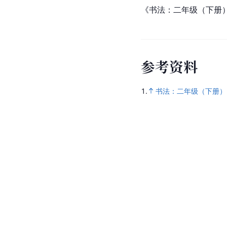
《书法：二年级（下册
参
考
资
料
1.
书法：二年级（下册）