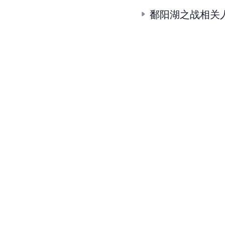
鄱阳湖之战相关