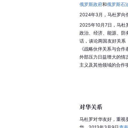
俄罗斯政府
和
俄罗斯石
2024年3月，马杜罗
2025年10月7日，
政治、经济、能源、防
话，谈论两国友好关系
《战略伙伴关系与合作
外部压力日益增大的情
主义及其他领域的合作
对华关系
马杜罗对华友好，重视委
华。2013年3月9日
查