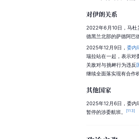
对伊朗关系
2022年6月10日，马
德黑兰北部的萨德阿巴德宫（
2025年12月9日，
委内
瑞拉站在一起，表示对
关敌对与挑衅行为违反
继续全面落实现有合作
其他国家
2025年12月6日，
[
113
]
暂停的涉委航班。