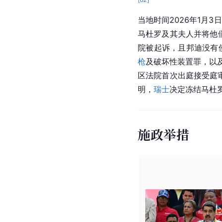
当地时间2026年1月
马杜罗及其夫人并将他
院被起诉，且邦迪没有
枪
及破坏性装置罪，以
区法院首次出庭接受庭
明，
瑞士
决定冻结马杜
施政举措