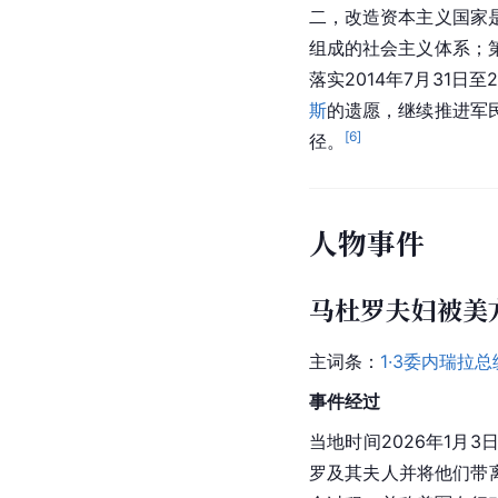
二，改造资本主义国家
组成的社会主义体系；
落实2014年7月31日
斯
的遗愿，继续推进军
[
6
]
径。
人物事件
马杜罗夫妇被美
主词条：
1·3委内瑞拉
事件经过
当地时间2026年1月
罗及其夫人并将他们带