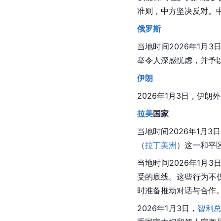
准则，中方坚决反对。
俄罗斯
当地时间2026年1月
举令人深感忧虑，并予
伊朗
2026年1月3日，伊
拉美
国家
当地时间2026年1月3
（
拉丁美洲
）这一和平
当地时间2026年1月3
受的底线。这些行为不
时准备推动对话与合作
2026年1月3日，
智利