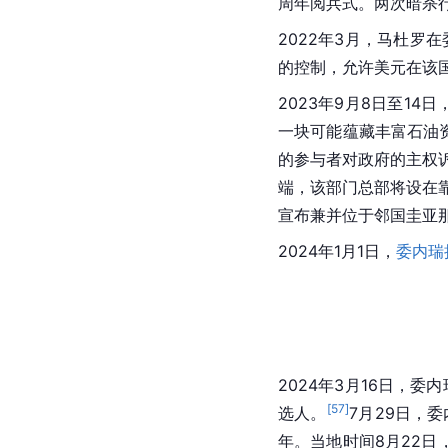
周年阅兵式。两次暗杀
2022年3月，马杜罗
的控制，允许美元在该国
2023年9月8日至14日
一块可能蕴藏丰富石油
的参与者对政府的主权
端，该部门总部将设在
宣布兼并位于邻国圭亚
2024年1月1日，
委内瑞
2024年3月16日，委
[
57
]
选人。
7月29日，
年。当地时间8月22