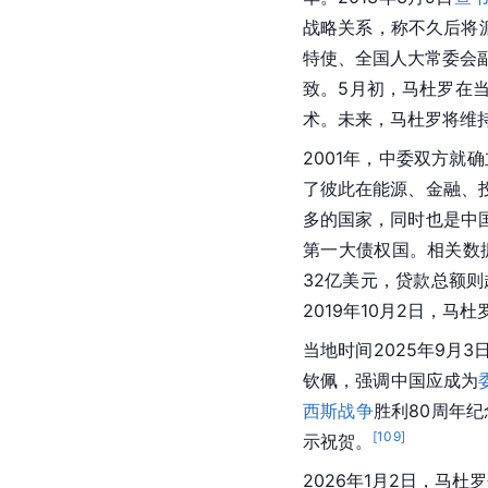
战略关系，称不久后将
特使、全国人大常委会
致。5月初，马杜罗在
术。未来，马杜罗将维
2001年，中委双方就
了彼此在能源、金融、
多的国家，同时也是中
第一大债权国。相关数据
32亿美元，贷款总额则
2019年10月2日，
当地时间2025年9月
钦佩，强调中国应成为
西斯战争
胜利80周年
[
109
]
示祝贺。
2026年1月2日，马杜