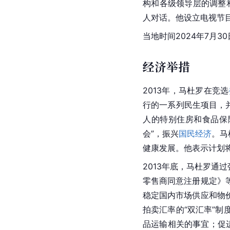
构和各级领导层的调整
人对话。他设立电视节
当地时间2024年7月
经济举措
2013年，马杜罗在竞选
行的一系列民生项目，
人的特别住房和食品保
会”，振兴
国民经济
。马
健康发展。他表示计划
2013年底，马杜罗通
零售商同意注册规定》
稳定国内市场供应和物
拍卖汇率的“双汇率”
品运输相关的事宜；促