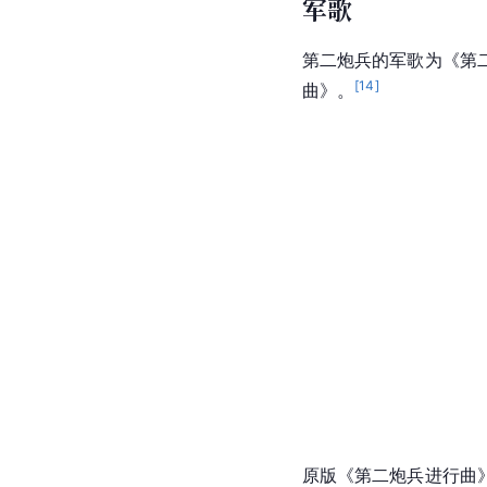
军歌
第二炮兵的军歌为《
第
[
14
]
曲
》。
原版《第二炮兵进行曲