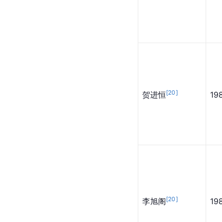
[
20
]
贺进恒
19
[
20
]
李旭阁
19