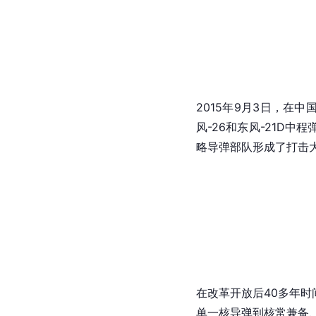
2015年9月3日，在
风-26
和东风-21D中
略导弹部队形成了打击
在
改革开放
后40多年
单一核导弹到核常兼备