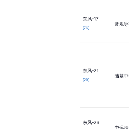
东风-17
常规导
[
76
]
东风-21
陆基中
[
29
]
东风-26
中远程