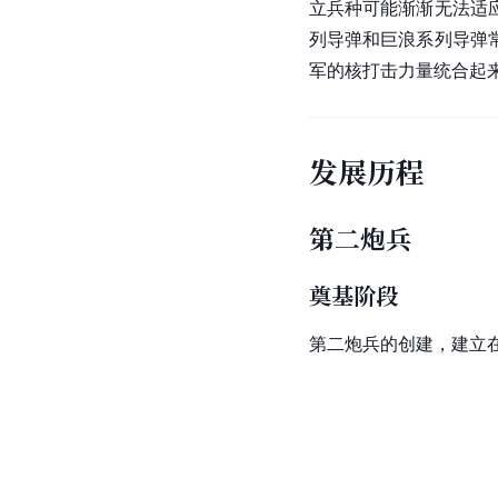
立兵种可能渐渐无法适
列导弹和巨浪系列导弹
军
的核打击力量统合起
发展历程
第二炮兵
奠基阶段
第二炮兵的创建，建立在