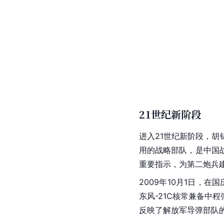
21世纪新阶段
进入21世纪新阶段，
用的战略部队，是
中国
重要指示，为第二炮兵
2009年10月1日，
东风-21C核常兼备
中程
反映了解放军导弹部队