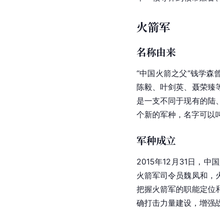
火箭军
名称由来
“中国火箭之父”钱学森
陈毅、叶剑英、聂荣臻
是一支不同于现有的陆
个新的军种，名字可以叫
军种成立
2015年12月31日
火箭军司令员魏凤和，
把握火箭军的职能定位
确打击力量建设，增强