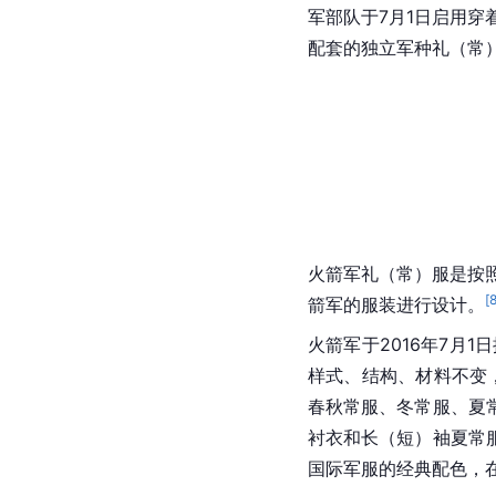
军部队于7月1日启用
配套的独立军种礼（常
火箭军礼（常）服是按
[
箭军的服装进行设计。
火箭军于2016年7月
样式、结构、材料不变
春秋常服、冬常服、夏
衬衣和长（短）袖夏常
国际军服的经典配色，