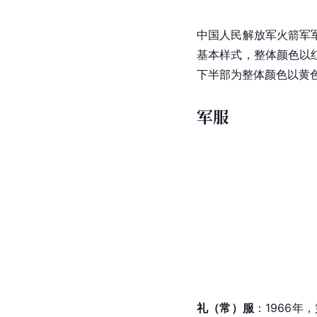
中国人民解放军火箭军
基本样式，整体颜色以红
下半部为整体颜色以黄
军服
礼（常）服
：1966