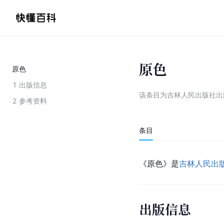
原色
原色
1
出版信息
该条目为
吉林人民出版社出
2
参考资料
条目
《原色》是
吉林人民出
出版信息