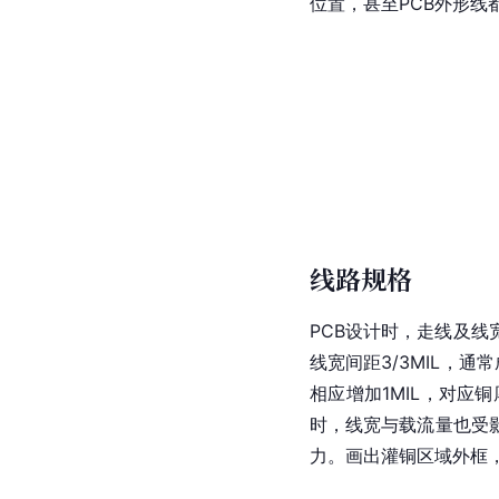
位置，甚至PCB外形线都
线路规格
PCB设计时，走线及线
线宽间距3/3MIL，通常
相应增加1MIL，对应
时，线宽与载流量也受
力。画出灌铜区域外框