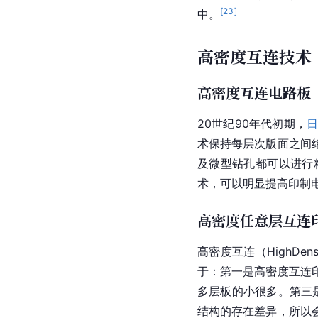
[
23
]
中。
高密度互连技术
高密度互连电路板
20世纪90年代初期，
术保持每层次版面之间
及微型钻孔都可以进行
术，可以明显提高
印制
高密度任意层互连
高密度互连（HighDensit
于：第一是高密度互连
多层板的小很多。第三
结构的存在差异，所以