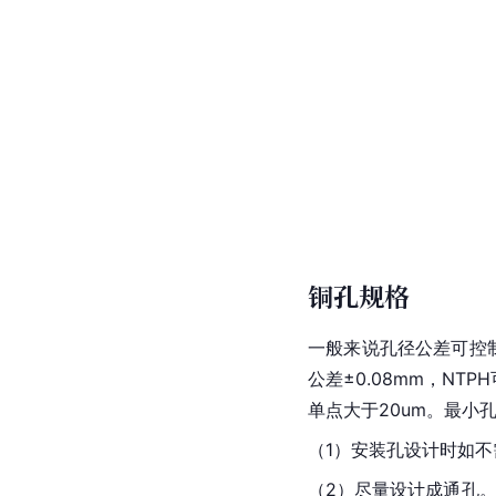
铜孔规格
一般来说孔径公差可控制
公差±0.08mm，NT
单点大于20um。最小
（1）安装孔设计时如
（2）尽量设计成通孔。