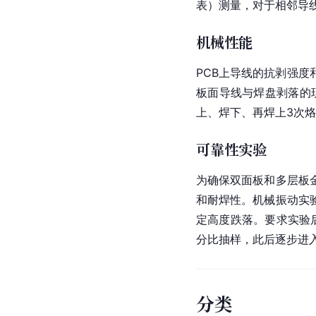
表
）测量，对于相邻导线
机械性能
PCB上导线的抗剥强度
板面导线与焊盘剥落的
上、焊下、再焊上3次
可靠性实验
为确保
双面板
和
多层板
和耐焊性。机械振动实
定高度跌落。要求实验
分比抽样，此后逐步进
分类