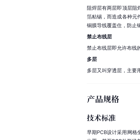
阻焊层有两层即顶层阻
箔
粘锡，而造成各种元
铜膜
导线
覆盖住，防止
禁止布线层
禁止布线层即允许布线
多层
多层又叫穿透层，主要
产品规格
技术标准
早期PCB设计采用网