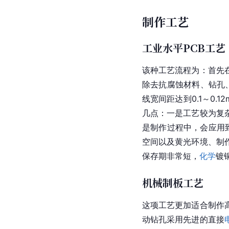
制作工艺
工业水平PCB工艺
该种工艺流程为：首先
除去抗腐蚀材料、钻孔
线宽间距达到0.1～0
几点：一是工艺较为复
是制作过程中，会应用
空间以及黄光环境、制
保存期非常短，
化学
镀
机械制板工艺
这项工艺更加适合制作
动钻孔采用先进的直接