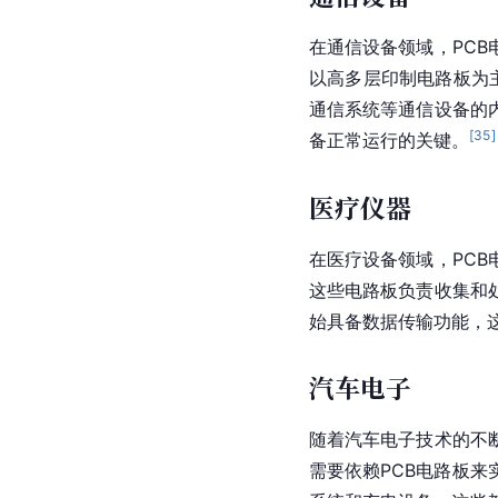
在通信设备领域，PC
以高多层印制电路板为
通信系统等通信设备的
[
35
]
备正常运行的关键。
医疗仪器
在医疗设备领域，PC
这些电路板负责收集和
始具备数据传输功能，这
汽车电子
随着
汽车电子技术
的不
需要依赖PCB电路板来