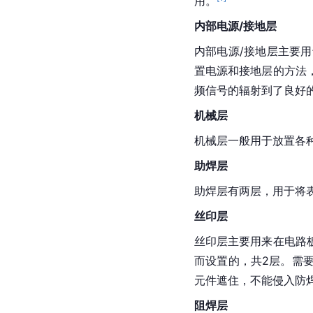
用。
内部电源/接
地层
内部电源/接地层主要
置电源和接地层的方法
频信号的辐射到了良好
机械层
机械层一般用于放置各
助焊层
助焊层有两层，用于将
丝印层
丝印层主要用来在电路
而设置的，共2层。需
元件遮住，不能侵入防
阻焊层