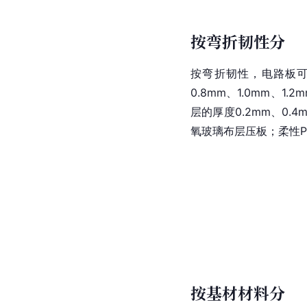
按弯折韧性分
按弯折韧性，电路板
0.8mm、1.0mm、
层的厚度0.2mm、0.
氧
玻璃布
层压板；柔性
按基材材料分