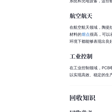
系统和充电设备，这些都
航空航天
在航空航天领域，陶瓷
材料
的
熔点
很高，可以
环境下都能够表现出良
工业控制
在工业控制领域，PC
以实现高效、稳定的生产
回收知识