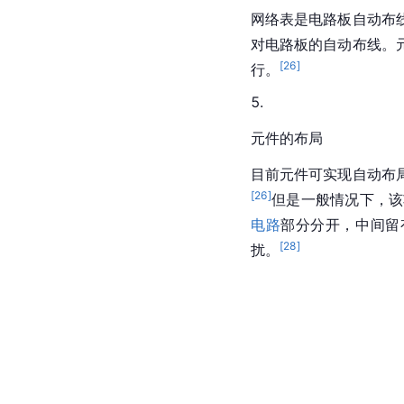
网络表是电路板自动布
对电路板的自动布线。
[
26
]
行。
元件的布局
目前元件可实现自动布
[
26
]
但是一般情况下，该
电路
部分分开，中间留
[
28
]
扰。