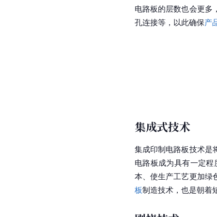
电路板的层数也会更多
孔连接等，以此确保
产
集成式技术
集成印制电路板技术是
电路板成为具有一定程
本、使生产工艺更加绿
板
制造技术，也是朝着