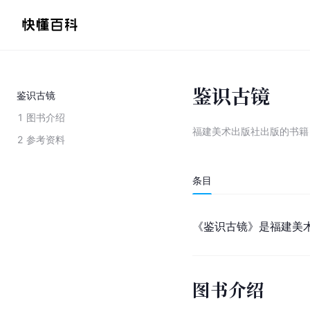
鉴识古镜
鉴识古镜
1
图书介绍
福建美术出版社出版的书籍
2
参考资料
条目
《鉴识古镜》是福建美
图书介绍