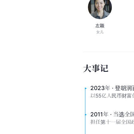
左颖
女儿
大
事
记
2023年 · 登胡
以55亿人民币财富位
2011年 · 当选
担任第十一届全国