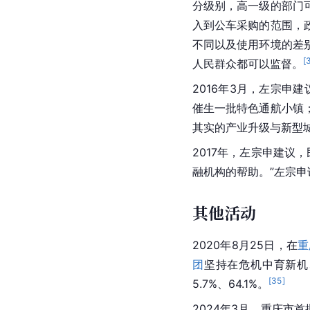
分级别，高一级的部门
入到公车采购的范围，
不同以及使用环境的差
[
人民群众都可以监督。
2016年3月，左宗申
催生一批特色通航小镇
其实的产业升级与新型城
2017年，左宗申建议
融机构的帮助。”左宗申
其他活动
2020年8月25日，在
重
团
坚持在危机中育新机、
[
35
]
5.7%、64.1%。
2024年3月，重庆市