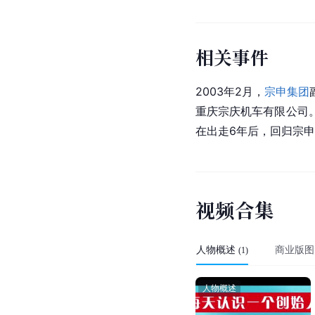
相关事件
2003年2月，
宗申集团
重庆宗庆机车有限公司。
在出走6年后，回归宗
视
频
合
集
人物概述
商业版图
(
1
)
人物概述