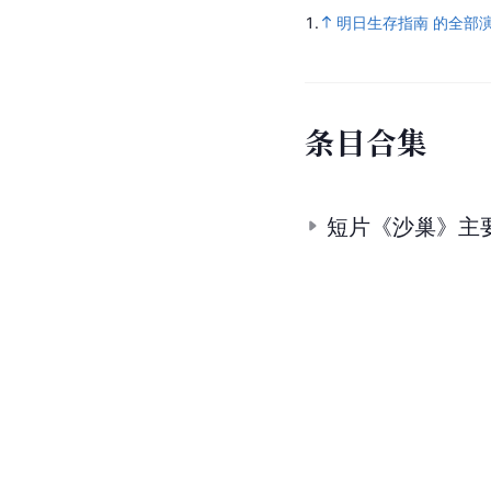
1.
明日生存指南 的全部
条
目
合
集
短片《沙巢》主