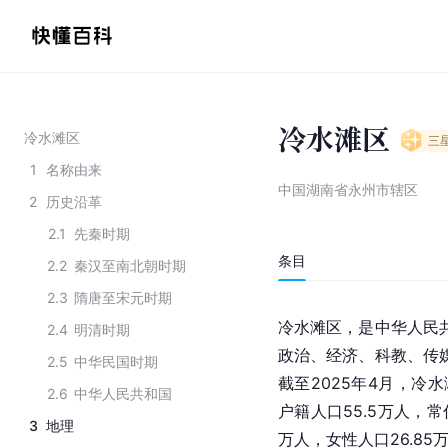
冷水滩区
冷水滩区
三
1
名称由来
中国湖南省永州市辖区
2
历史沿革
2.1
先秦时期
条目
2.2
秦汉至南北朝时期
2.3
隋唐至宋元时期
冷水滩区，是中华人民
2.4
明清时期
政治、经济、科教、传
2.5
中华民国时期
截至2025年4月，冷水
2.6
中华人民共和国
户籍人口55.5万人，常住
3
地理
万人，女性人口26.85万