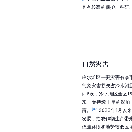
具有较高的保护、科研
自然灾害
冷水滩区主要灾害有暴
气象灾害损失占冷水滩
计6次，冷水滩区全区
来，受持续干旱的影响，
[
43
]
亩。
2023年1月
发展，给农作物生产带
低洼路段和地势较低区