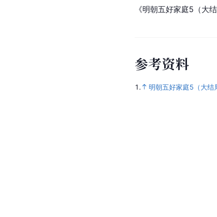
《明朝五好家庭5（大
参
考
资
料
1.
明朝五好家庭5（大结