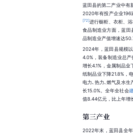
蓝田县的第二产业中有
2020年有投产企业19
[
72
]
进行橱柜、衣柜、浴
食品制造业方面，蓝田
品制造业产值增速达50.
2024年，蓝田县规模
4.0%，装备制造业总产
增长4.1%，金属制品业
纸制品业下降21.8%，
电力､热力､燃气及水生产
长15.0%。全年全社会
值8.44亿元，比上年增长
第三产业
2022年末，蓝田县全