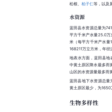
松根、
柏子仁
等，以及
水资源
蓝田县水资源总量为74
平方千米产水量25.0万
米（每平方千米产水量16
168211万立方米，年
地表水方面，蓝田县地表
中黄土原区降水最多而
山区的水资源量最多而
蓝田县地下水资源总量为
黄土原区最少，为165
生物多样性