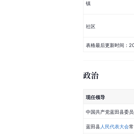
镇
社区
表格最后更新时间：20
政治
现任领导
中国共产党蓝田县委员
蓝田县
人民代表大会
常