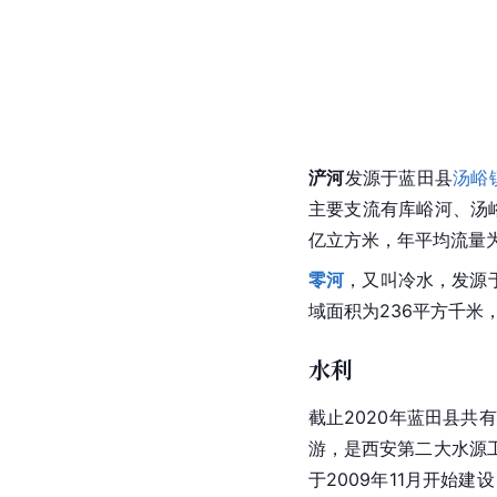
浐河
发源于蓝田县
汤峪
主要支流有库峪河、汤
亿立方米，年平均流量为
零河
，又叫冷水，发源
域面积为236平方千米
水利
截止2020年蓝田县共
游，是西安第二大水源
于2009年11月开始建