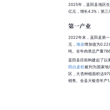
2025年，蓝田县地区生
亿元，增长4.3%；第三产
第一产业
2022年末，蓝田县第一
元，
渔业
增加值为0.2
吨。全年肉类总产量78
蓝田县目前构建起了以
田白皮松
被列为国家地
区，大杏种植面积达97
销售。全县大银杏年产1