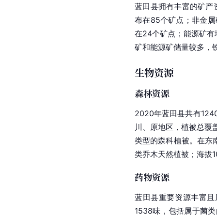
蓝田县拥有丰富的矿产
布在85个矿点；非金属
在24个矿点；能源矿
矿和能源矿储量较多，
生物资源
森林资源
2020年蓝田县共有1
川、原地区，植被总覆盖率
类型的森科植被。在东南
类乔木天然植被；海拔10
药物资源
蓝田县重要资源丰富且
1538味，包括属于菌