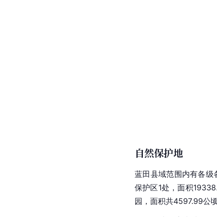
自然保护地
蓝田县域范围内有各级各
保护区1处，面积1933
园，面积共4597.99