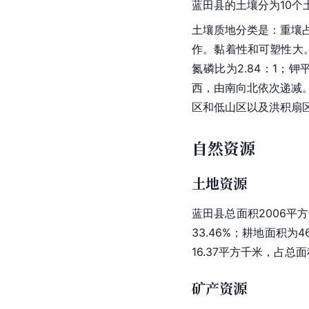
蓝田县的土壤分为10个
土壤质地分类是：重壤占4
作。黏着性和可塑性大。全
氮磷比为2.84：1；
西，由南向北依次递减。
区和低山区以及洪积扇
自然资源
土地资源
蓝田县总面积2006平方
33.46%；耕地面积为
16.37平方千米，占总面
矿产资源