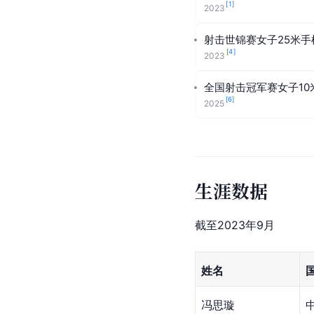
[
1
]
2023
射击世锦赛女子25米手
[
4
]
2023
全国射击冠军赛女子10
[
6
]
2025
生涯数据
截至2023年9月
姓名
冯思璇