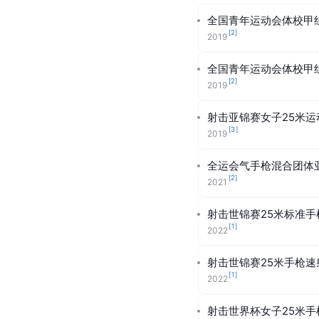
全国青年运动会体校甲
[
2
]
2019
全国青年运动会体校甲组
[
2
]
2019
射击亚锦赛女子25米
[
3
]
2019
全运会气手枪混合团体
[
2
]
2021
射击世锦赛25米标准
[
1
]
2022
射击世锦赛25米手枪
[
1
]
2022
射击世界杯女子25米手