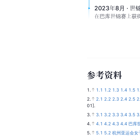
2023年8月 · 
在巴库世锦赛上获得
参
考
资
料
1.
1.1
1.2
1.3
1.4
1.5
1
2.
2.1
2.2
2.3
2.4
2.5
2
01].
3.
3.1
3.2
3.3
3.4
3.5
3
4.
4.1
4.2
4.3
4.4
巴库
5.
5.1
5.2
杭州亚运会女