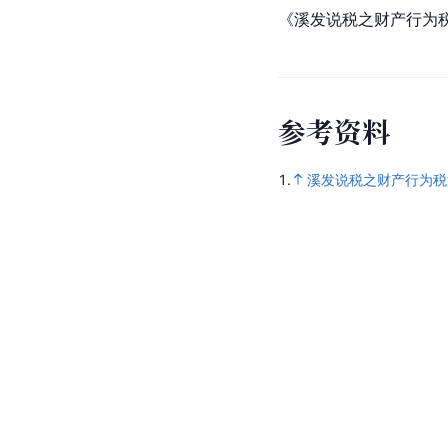
《溪发说税之财产行为
参
考
资
料
1.
溪发说税之财产行为税