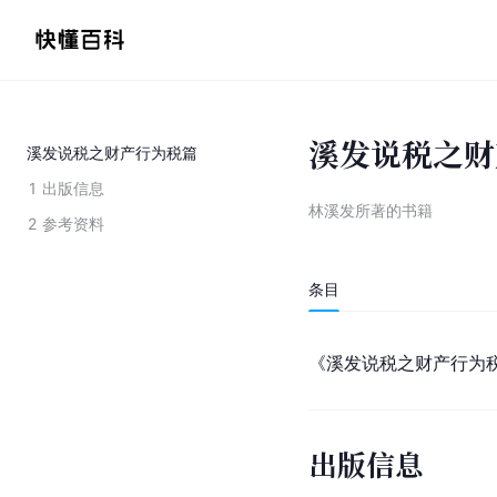
溪发说税之财
溪发说税之财产行为税篇
1
出版信息
林溪发所著的书籍
2
参考资料
条目
《溪发说税之财产行为
出版信息