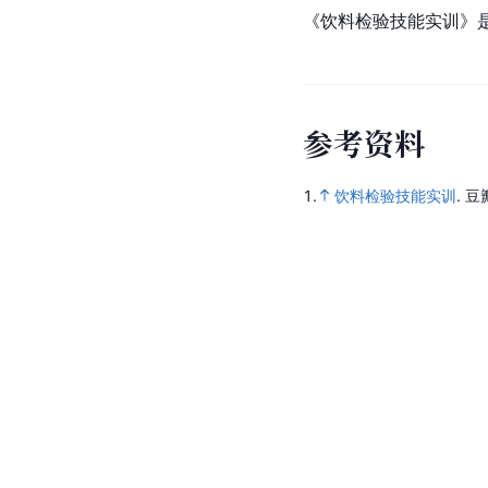
《饮料检验技能实训》
参
考
资
料
1.
饮料检验技能实训
.
豆