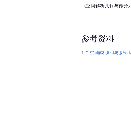
《空间解析几何与微分
参
考
资
料
1.
空间解析几何与微分几