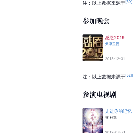
2013-08
大牌生日会
深圳卫视
2012-07
我们是新青年
东南卫视
2012-02
今夜有戏
搜狐视频
2011-07
[
60
]
注：以上数据来源于
参加晚会