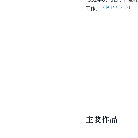
[
3
]
[
4
]
[
30
]
[
31
]
[
2
]
工作。
主要作品