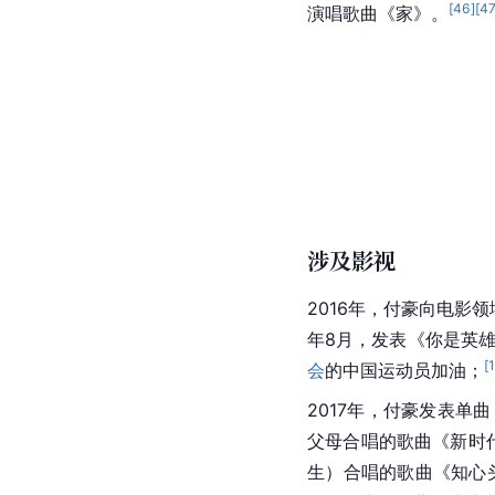
[
46
]
[
4
演唱歌曲《家》。
涉及影视
2016年，付豪向电影
年8月，发表《你是英
[
会
的中国运动员加油；
2017年，付豪发表
父母合唱的歌曲《新时代
生
）合唱的歌曲《知心