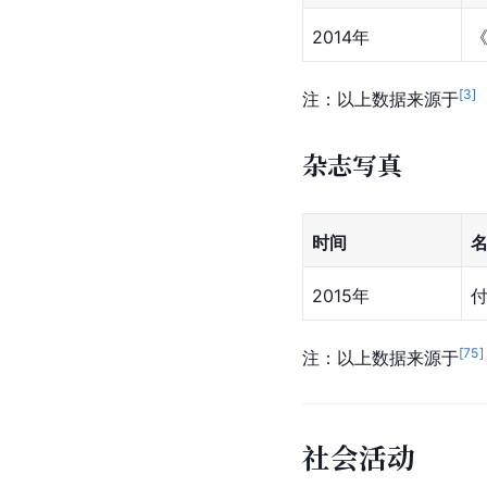
参演电影
青春动霸chu
2016-11-01
[
21
]
注：以上数据来源于
制片作品
上映时间
2014年
[
3
]
注：以上数据来源于