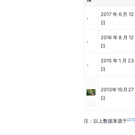
你是英雄
2016-08-11
一个月爱情
2012-02-29
[
22
]
注：以上数据来源于
MV作品
海
上映时间
报
2017年6月12
-
日