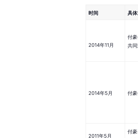
杂志写真
时间
2015年
[
75
]
注：以上数据来源于
社会活动
时间
具体