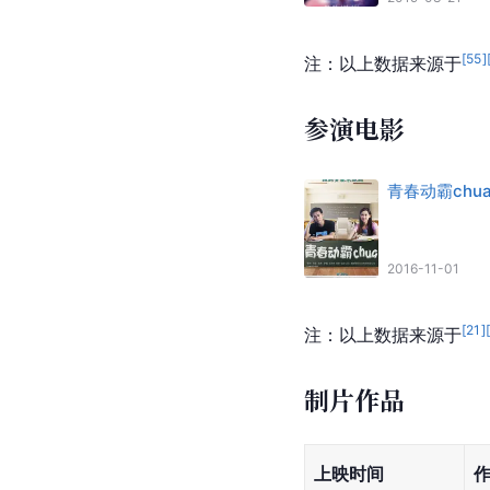
感恩2019
天津卫视
2018-12-31
[
52
]
注：以上数据来源于
参演电视剧
走进你的记忆
饰
杜凯
2019-08-21
[
55
]
注：以上数据来源于