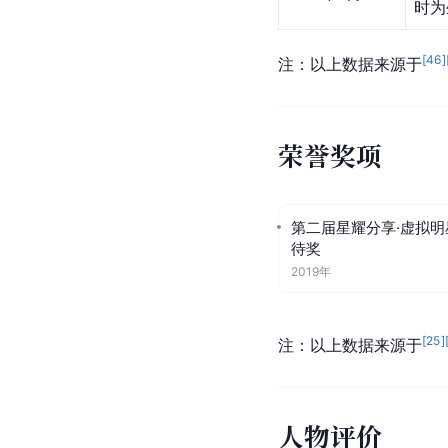
付豪
2014年11月
共同
2014年5月
付豪
付豪
2011年5月
时为
[
46
]
注：以上数据来源于