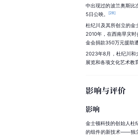
中出现过的波兰奥斯比
[
28
]
5日公映。
杜纪川及其所创立的金士
2010年，在西南旱灾
金会
捐款350万元援助
2023年8月，杜纪川
展览和各项文化
艺术教
影响与评价
影响
金士顿科技的创始人杜
的组件的新技术——独