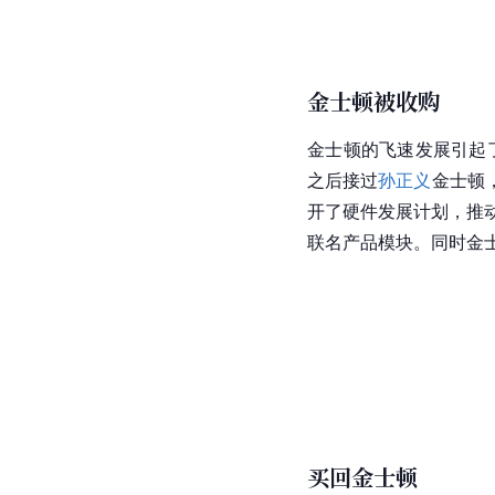
金士顿被收购
金士顿的飞速发展引起
之后接过
孙正义
金士顿
开了硬件发展计划，推
联名产品模块。同时金
买回金士顿