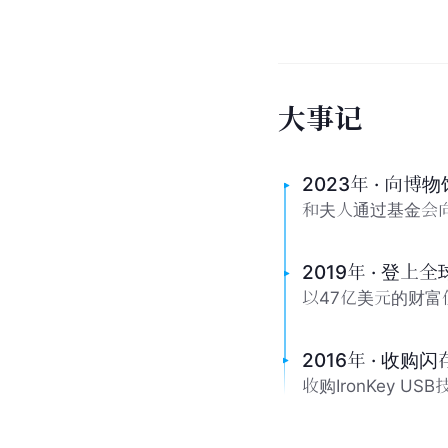
大
事
记
2023年 · 向博
和夫人通过基金会
2019年 · 登
以47亿美元的财富
2016年 · 收
收购IronKey 