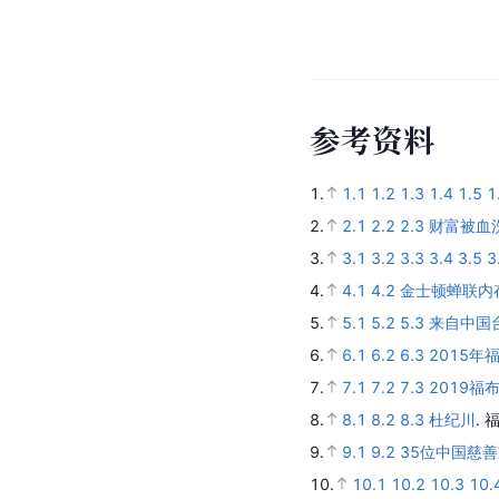
参
考
资
料
1.
1.1
1.2
1.3
1.4
1.5
1
2.
2.1
2.2
2.3
财富被血
3.
3.1
3.2
3.3
3.4
3.5
3
4.
4.1
4.2
金士顿蝉联内
5.
5.1
5.2
5.3
来自中国
6.
6.1
6.2
6.3
2015
7.
7.1
7.2
7.3
2019福
8.
8.1
8.2
8.3
杜纪川
.
福
9.
9.1
9.2
35位中国慈善
10.
10.1
10.2
10.3
10.