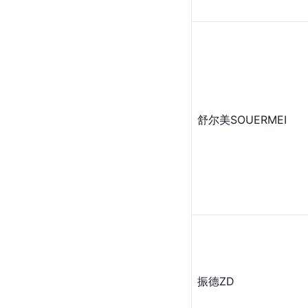
舒尔
美SOUERMEI
振德ZD