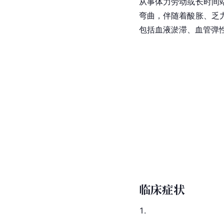
从事体力劳动或长时间
弯曲，伴随着酸胀、乏
包括血液淤滞、血管弹
临床症状