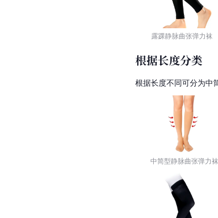
露踝静脉曲张弹力袜
根据长度分类
根据长度不同可分为中
中简型静脉曲张弹力