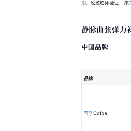
用。经过临床验证，弹
静脉曲张弹力
中国品牌
品牌
可孚
Cofoe