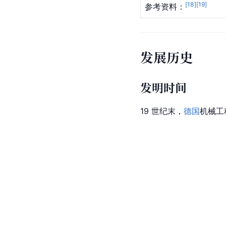
[
18
]
[
19
]
参考资料：
发展历史
发明时间
19 世纪末，
德国
机械工