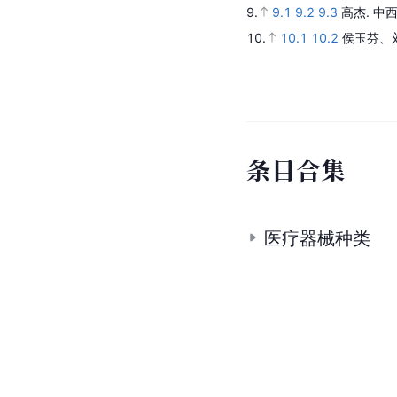
9.
9.1
9.2
9.3
高杰.
中
10.
10.1
10.2
侯玉芬、
条
目
合
集
医疗器械种类