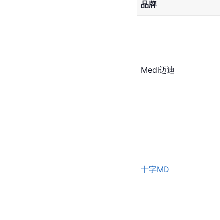
品牌
Medi迈迪
十字MD