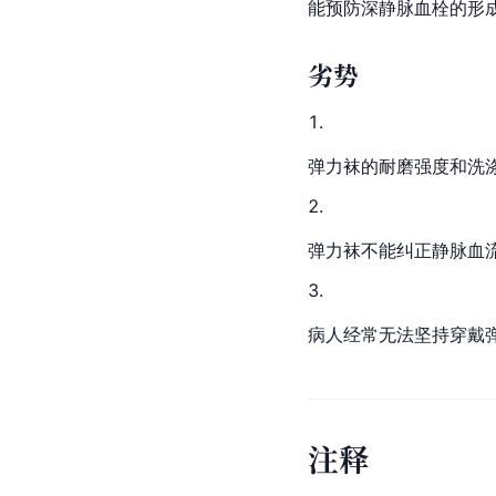
能预防
深静脉
血栓的形
劣势
弹力袜的耐磨强度和洗
弹力袜不能纠正静脉血
病人经常无法坚持穿戴
注
释