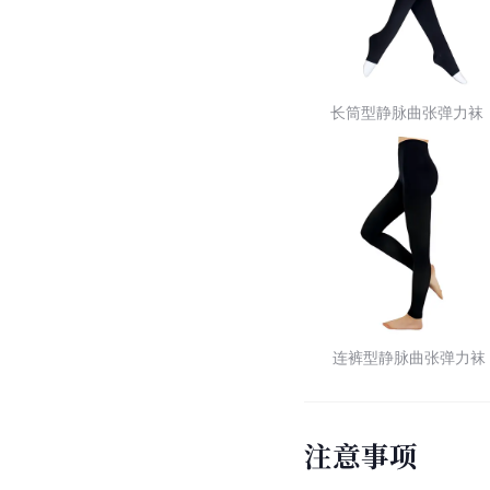
长筒型静脉曲张弹力袜
连裤型静脉曲张弹力袜
注意事项