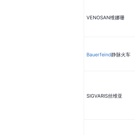
VENOSAN维娜珊
Bauerfeind
静脉火车
SIGVARIS丝维亚