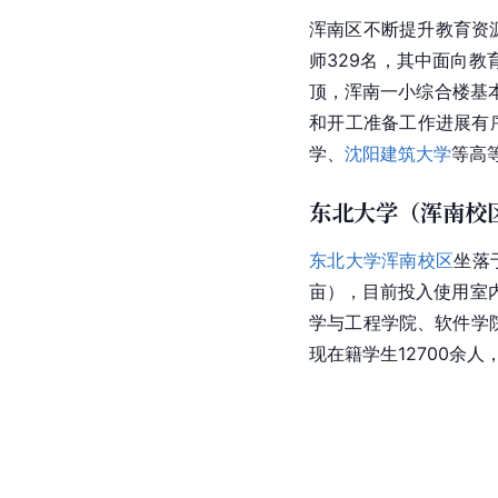
浑南区不断提升教育资
师329名，其中面向教
顶
，浑南一小综合楼基
和开工准备工作进展有
学
、
沈阳建筑大学
等高
东北大学（浑南校
东北大学浑南校区
坐落
亩），目前投入使用室
学与工程学院、软件学
现在籍学生12700余人