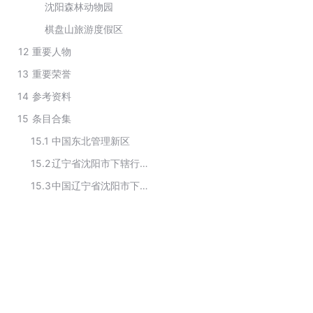
沈阳森林动物园
棋盘山旅游度假区
12
重要人物
13
重要荣誉
14
参考资料
15
条目合集
15.1
中国东北管理新区
15.2
辽宁省沈阳市下辖行政区划
15.3
中国辽宁省沈阳市下辖行政区划