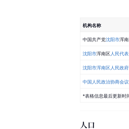
机构名称
中国共产党
沈阳市
浑南
沈阳市
浑南区
人民代表
沈阳市浑南区人民政府
中国人民政治协商会议
*表格信息最后更新时间
人口