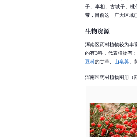
子、李相、古城子、桃
带，目前这一广大区域
生物资源
浑南区药材植物较为丰富
的有3科，代表植物有
豆科
的甘草、
山皂荚
、
浑南区药材植物图册（