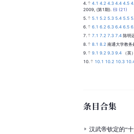
4.
4.1
4.2
4.3
4.4
4.5
4
2009,
(第1期).
(
21
)
5.
5.1
5.2
5.3
5.4
5.5
5
6.
6.1
6.2
6.3
6.4
6.5
6
7.
7.1
7.2
7.3
7.4
陈明远
8.
8.1
8.2
南通大学教务
9.
9.1
9.2
9.3
9.4
（英）
10.
10.1
10.2
10.3
10.
条
目
合
集
汉武帝钦定的“十