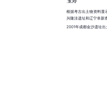
玉斧
根据考古出土物资料显
兴隆洼遗址和辽宁阜新
2001年成都金沙遗址