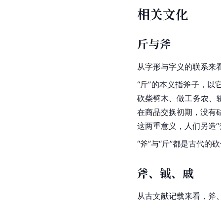
相关文化
斤与斧
从
字形
与字义的联系来看
“斤”的本义指斧子，
砍柴劈木、做工务农、
在商品交换初期，没有砝
这两重意义，人们另造
“斧”与“斤”都是古代
斧、钺、戚
从古文献记载来看，斧