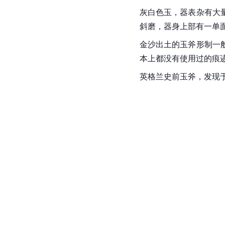
灰白色玉，器表杂有大
斜磨，器身上部有一单
金沙出土的玉斧形制一
本上都没有使用过的痕
英格兰
史前玉斧，发现