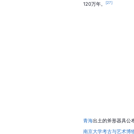
[
27
]
120万年。
青海
出土的斧形器具公布
南京大学考古与艺术博