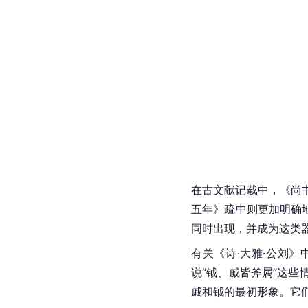
在古文献记载中，《尚书
五年》疏中则更加明确
同时出现，并成为这类
有关《诗·大雅·公刘》
说“钺、戚皆斧属”这
戚和钺的最初形象。它