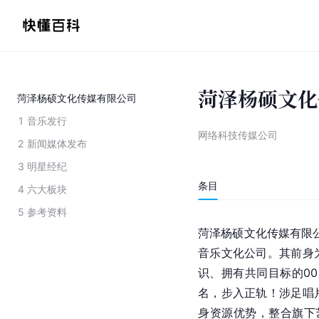
菏泽杨硕文化
菏泽杨硕文化传媒有限公司
1
音乐发行
网络科技传媒公司
2
新闻媒体发布
3
明星经纪
条目
4
六大板块
5
参考资料
菏泽杨硕文化传媒有限
音乐文化公司。其前身
识、拥有共同目标的00
名，步入正轨！涉足唱
身资源优势，整合旗下