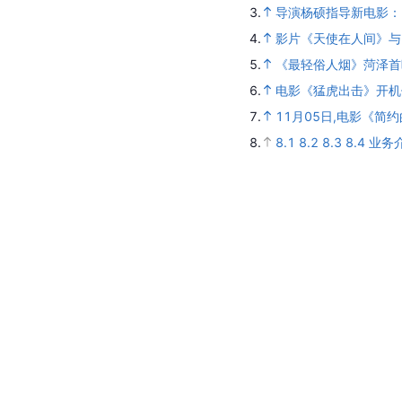
3.
导演杨硕指导新电影：
4.
影片《天使在人间》与
5.
《最轻俗人烟》菏泽首
6.
电影《猛虎出击》开机
7.
11月05日,电影《简
8.
8.1
8.2
8.3
8.4
业务