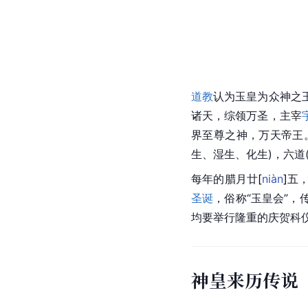
道教
认为玉皇为众神之
诸天，综领万圣，主宰
界至尊之神，万天帝王
生
、湿生、
化生
)，
六道
每年的腊月
廿
[
niàn
]
五
圣诞
，俗称“玉皇会”
均要举行隆重的庆贺科
神皇来历传说