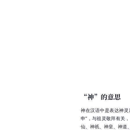
“神”的意思
神在汉语中是表达神灵
申”，与祖灵敬拜有关
仙、神祇、神皇、神道