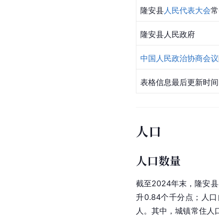
隆安县
人民代表大会
常
隆安县人民政府
中国人民政治协商会议
表格信息最后更新时间：2
人口
人口数量
截至2024年末，隆安县
升0.84个千分点；人口
人。其中，城镇常住人口