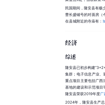
民国期间，隆安县有极少
曹长盛铺号的对面房（
在县城附近的寺庙有：
经济
综述
隆安县已初步构建“3+
集群；电子信息产业、
重点项目主要包括广西
基地的建设和示范项目
隆安县荣获2019年度
广
2024年，隆安县生产总