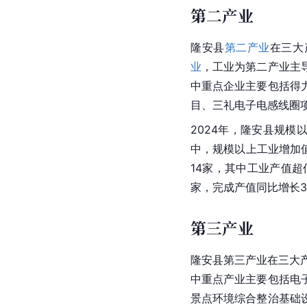
第二产业
隆安县
第二产业
在三大
业
，工业为第二产业主
中重点企业主要包括得
目、三礼电子
电感线圈
2024年，隆安县规模
中，规模以上工业增加值
14家，其中工业产值超
家，完成产值同比增长3
第三产业
隆安县第三产业在三大产业
中重点产业主要包括
电
景点环境综合整治基础