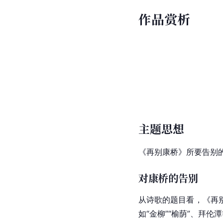
作品赏析
主题思想
《再别
康桥
》所要告别
对康桥的告别
从诗歌的题目看，《再
如“金柳”“榆荫”、拜伦