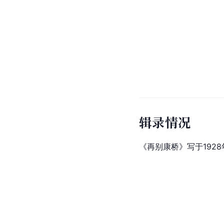
辑录情况
《再别康桥》写于1928