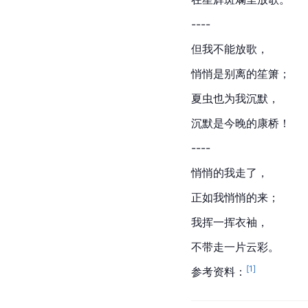
----
但我不能放歌，
悄悄是别离的笙箫；
夏虫也为我沉默，
沉默是今晚的康桥！
----
悄悄的我走了，
正如我悄悄的来；
我挥一挥衣袖，
不带走一片云彩。
[
1
]
参考资料：