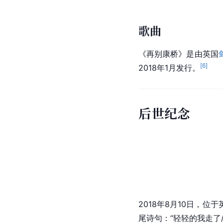
歌曲
《再别康桥》是由英国
[
6
]
2018年1月发行。
后世纪念
2018年8月10日，位于
尾诗句：“轻轻的我走了