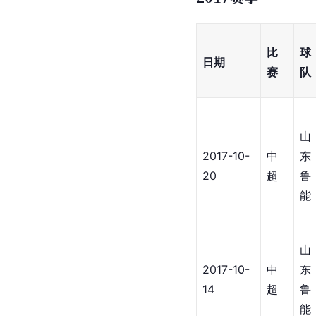
比
球
日期
赛
队
山
2017-10-
中
东
20
超
鲁
能
山
2017-10-
中
东
14
超
鲁
能