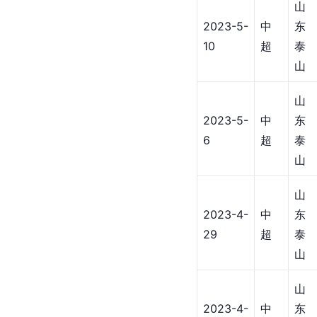
山
2023-5-
中
东
10
超
泰
山
山
2023-5-
中
东
6
超
泰
山
山
2023-4-
中
东
29
超
泰
山
山
2023-4-
中
东