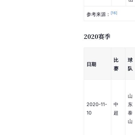
[
16
]
参考来源：
2020赛季
比
球
日期
赛
队
山
2020-11-
中
东
10
超
泰
山