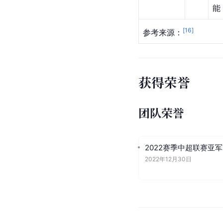
能
[
16
]
参考来源：
获得荣誉
团队荣誉
2022赛季中超联赛亚军
2022年12月30日