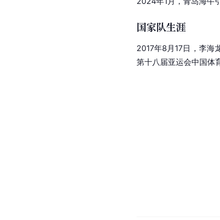
2024年1月，
青岛海牛
国家队生涯
2017年8月17日，李
第十八届亚运会
中国体