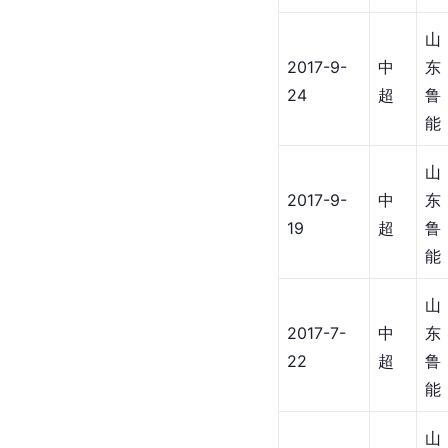
山
2017-9-
中
东
24
超
鲁
能
山
2017-9-
中
东
19
超
鲁
能
山
2017-7-
中
东
22
超
鲁
能
山