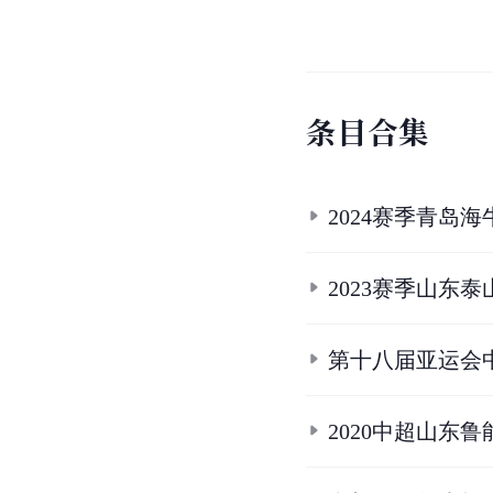
条
目
合
集
2024赛季青岛
2023赛季山东
第十八届亚运会
2020中超山东鲁