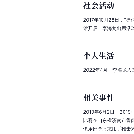
社会活动
2017年10月28日，“
捷
馆开启，李海龙出席活
个人生活
2022年4月，李海龙
相关事件
2019年6月2日，2019
比赛在
山东省
济南市
鲁
俱乐部
李海龙用手推击