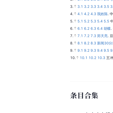
3.
3.1
3.2
3.3
3.4
3.5
3
4.
4.1
4.2
4.3
我姓陈
.
中
5.
5.1
5.2
5.3
5.4
5.5
6.
6.1
6.2
6.3
6.4
胡蝶
.
7.
7.1
7.2
7.3
郑天亮
.
豆
8.
8.1
8.2
8.3
新闻30分
9.
9.1
9.2
9.3
9.4
9.5
9
10.
10.1
10.2
10.3
王冲
条
目
合
集