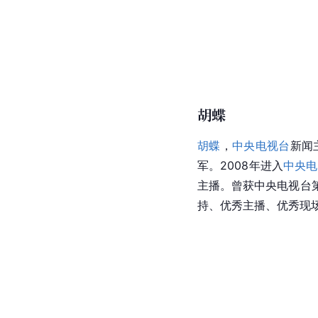
胡蝶
胡蝶
，
中央电视台
新闻
军。2008年进入
中央电
主播。曾获中央电视台第
持、优秀主播、优秀现