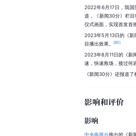
2022年6月17日，我国
道，《新闻30分》栏
仪式画面，实现首发首
2023年5月13日的《
[
85
]
目播出效果。
2023年8月11日的《
速，快速救场，接过何
《新闻30分》还报道了
影响和评价
影响
中央电视台
推出的《新