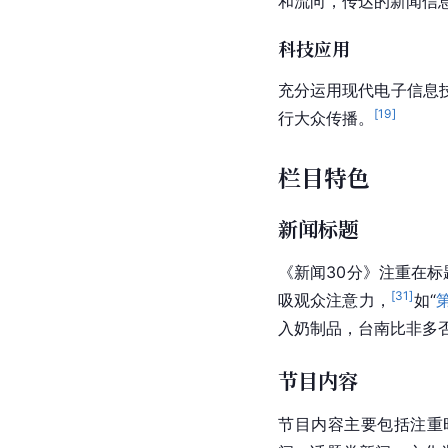
和流向，传达的新闻信
科技应用
充分运用现代电子信息
[
19
]
行大众传播。
栏目特色
新闻标题
《新闻30分》注重在标
[
31
]
吸观众注意力，
如“
入奶制品，台南比非多否
节目内容
节目内容主要包括注重