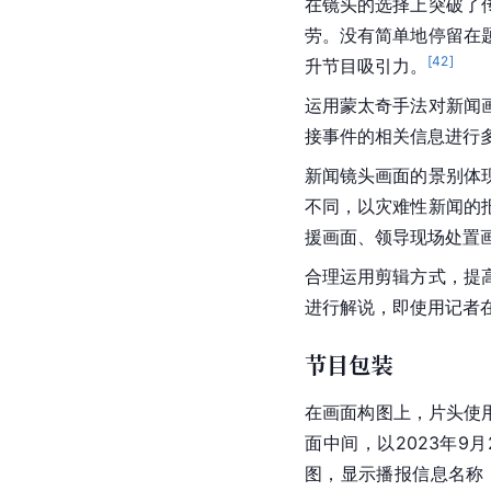
在镜头的选择上突破了
劳。没有简单地停留在
[
42
]
升节目吸引力。
运用
蒙太奇
手法对新闻
接事件的相关信息进行
新闻镜头画面的景别体
不同，以灾难性新闻的
援画面、领导现场处置
合理运用剪辑方式，提
进行解说，即使用记者
节目包装
在画面构图上，片头使
面中间，以2023年
图，显示播报信息名称