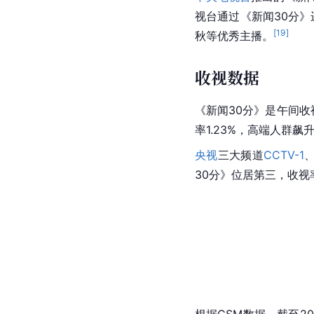
视台通过《新闻30分》
[
19
]
秋
等优秀主播。
收视数据
《新闻30分》是午间
率1.23%，高端人群
央视
三大频道
CCTV-1
30分》位居第三，收视率