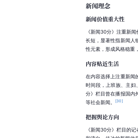
新闻理念
新闻价值重大性
《新闻30分》注重新
长短，显著性指新闻人
性元素，形成风格稳重
内容贴近生活
在内容选择上注重新闻
时间段，上班族、主妇
分》栏目曾在播报国内
[
30
]
等
社会新闻
。
把握舆论方向
《新闻30分》栏目的