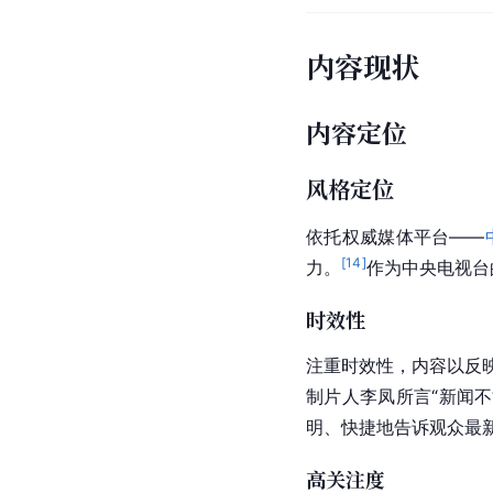
内容现状
内容定位
风格定位
依托权威媒体平台——
[
14
]
力。
作为中央电视台
时效性
注重时效性，内容以反
制片人李凤所言“新闻
明、快捷地告诉观众最
高关注度