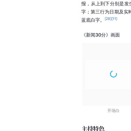
报，从上到下分别是发
字；第三行为日期及实
[
28
]
[
11
]
蓝底白字。
《新闻30分》画面
开场白
主持特色