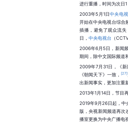
进行重播，时间为次日1：
2003年5月1日
中央电
开始在中央电视台综合
插播，避免了观众流失
日，
中央电视台
（CCT
2006年6月5日，新
期间，除中文国际频道
2009年7月31日，
[
27
]
《朝闻天下》一致，
出新闻事实，更加注重
2013年1月14日，
2019年9月26日起
版，央视新闻频道再次
播室更换为中央广播电