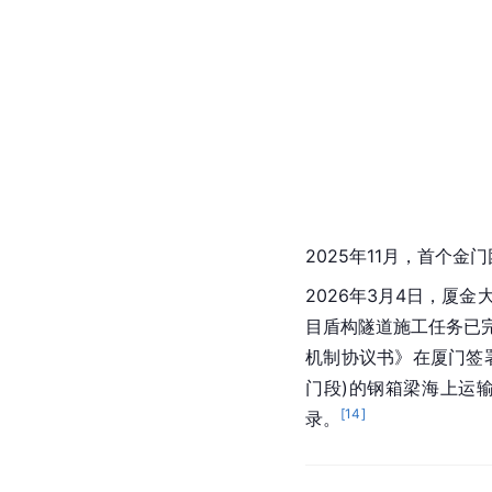
2025年11月，首个
2026年3月4日，厦
目盾构隧道施工任务已
机制协议书》在厦门签
门段)的钢箱梁海上运
[
14
]
录。