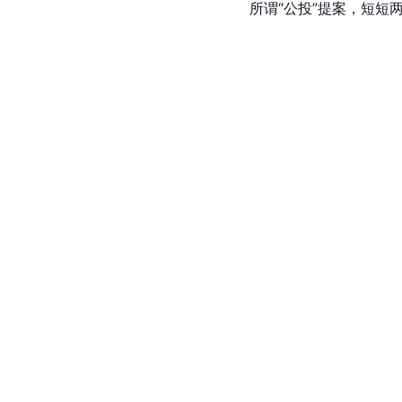
所谓“公投”提案，短短