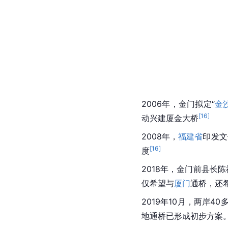
2006年，
金门
拟定“
金
[
16
]
动兴建厦金大桥
2008年，
福建省
印发文
[
16
]
度
2018年，金门前县长
仅希望与
厦门
通桥，还
2019年10月，两岸4
地通桥已形成初步方案