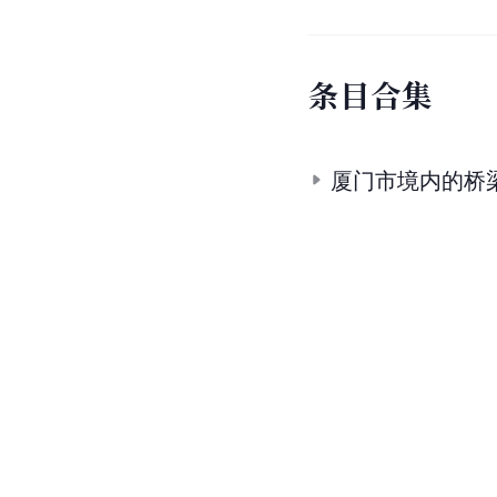
条
目
合
集
厦门市境内的桥